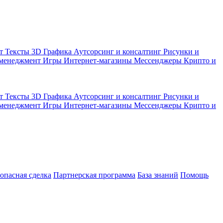
кт
Тексты
3D Графика
Аутсорсинг и консалтинг
Рисунки и
 менеджмент
Игры
Интернет-магазины
Мессенджеры
Крипто и
кт
Тексты
3D Графика
Аутсорсинг и консалтинг
Рисунки и
 менеджмент
Игры
Интернет-магазины
Мессенджеры
Крипто и
зопасная сделка
Партнерская программа
База знаний
Помощь