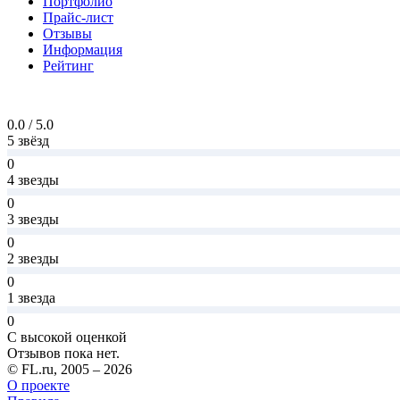
Портфолио
Прайс-лист
Отзывы
Информация
Рейтинг
0.0 / 5.0
5 звёзд
0
4 звезды
0
3 звезды
0
2 звезды
0
1 звезда
0
С высокой оценкой
Отзывов пока нет.
© FL.ru, 2005 – 2026
О проекте