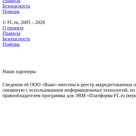
Правила
Безопасность
Помощь
© FL.ru, 2005 – 2026
О проекте
Правила
Безопасность
Помощь
Наши партнеры
Сведения об ООО «Ваан» внесены в реестр аккредитованных о
связанную с использованием информационных технологий, по 
правообладателем программы для ЭВМ «Платформа FL.ru (верси