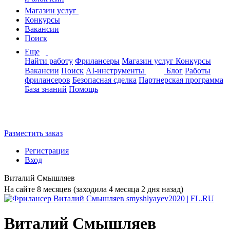
Магазин услуг
Конкурсы
Вакансии
Поиск
Еще
Найти работу
Фрилансеры
Магазин услуг
Конкурсы
Вакансии
Поиск
AI-инструменты
Блог
Работы
фрилансеров
Безопасная сделка
Партнерская программа
База знаний
Помощь
Разместить заказ
Регистрация
Вход
Виталий Смышляев
На сайте 8 месяцев (заходила 4 месяца 2 дня назад)
Виталий Смышляев