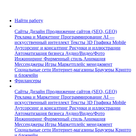
Найти работу
Сайты
Дизайн
Продвижение сайтов (SEO, GEO)
Реклама и Маркетинг
Программирование
AI —
искусственный интеллект
Тексты
3D Графика
Mobile
Аутсорсинг и консалтинг
Рисунки и иллюстрации
Автоматизация бизнеса
Аудио/Видео/Фото
Инжиниринг
Фирменный стиль
Анимация
Мессенджеры
Игры
Маркетплейс менеджмент
Социальные сети
Интернет-магазины
Браузеры
Крипто
и блокчейн
Фрилансеры
Сайты
Дизайн
Продвижение сайтов (SEO, GEO)
Реклама и Маркетинг
Программирование
AI —
искусственный интеллект
Тексты
3D Графика
Mobile
Аутсорсинг и консалтинг
Рисунки и иллюстрации
Автоматизация бизнеса
Аудио/Видео/Фото
Инжиниринг
Фирменный стиль
Анимация
Мессенджеры
Игры
Маркетплейс менеджмент
Социальные сети
Интернет-магазины
Браузеры
Крипто
и блокчейн