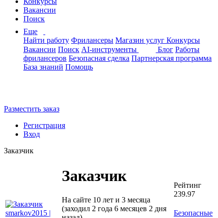
Конкурсы
Вакансии
Поиск
Еще
Найти работу
Фрилансеры
Магазин услуг
Конкурсы
Вакансии
Поиск
AI-инструменты
Блог
Работы
фрилансеров
Безопасная сделка
Партнерская программа
База знаний
Помощь
Разместить заказ
Регистрация
Вход
Заказчик
Заказчик
Рейтинг
239.97
На сайте 10 лет и 3 месяца
(заходил 2 года 6 месяцев 2 дня
Безопасные
назад)