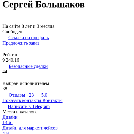
Сергей Большаков
На сайте 8 лет и 3 месяца
Свободен
Ссылка на профиль
Предложить заказ
Рейтинг
9 240.16
Безопасные сделки
44
Выбран исполнителем
38
Отзывы
· 23
5.0
Показать контакты
Контакты
Написать в
Telegram
Места в каталоге:
Дизайн
13-й
Дизайн для маркетплейсов
4-й