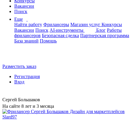
Конкурсы
Вакансии
Поиск
Еще
Найти работу
Фрилансеры
Магазин услуг
Конкурсы
Вакансии
Поиск
AI-инструменты
Блог
Работы
фрилансеров
Безопасная сделка
Партнерская программа
База знаний
Помощь
Разместить заказ
Регистрация
Вход
Сергей Большаков
На сайте 8 лет и 3 месяца