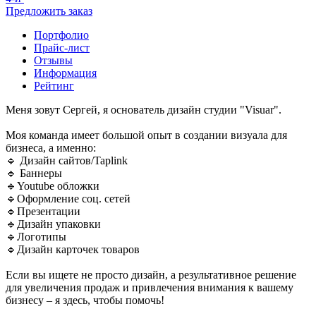
Предложить заказ
Портфолио
Прайс-лист
Отзывы
Информация
Рейтинг
Меня зовут Сергей, я основатель дизайн студии "Visuar".
Моя команда имеет большой опыт в создании визуала для
бизнеса, а именно:
🔹 Дизайн сайтов/Taplink
🔹 Баннеры
🔹Youtube обложки
🔹Оформление соц. сетей
🔹Презентации
🔹Дизайн упаковки
🔹Логотипы
🔹Дизайн карточек товаров
Если вы ищете не просто дизайн, а результативное решение
для увеличения продаж и привлечения внимания к вашему
бизнесу – я здесь, чтобы помочь!