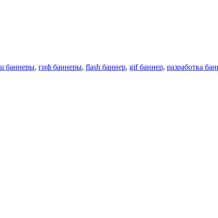
ш баннеры
,
гиф баннеры
,
flash баннер
,
gif баннер
,
разработка бан