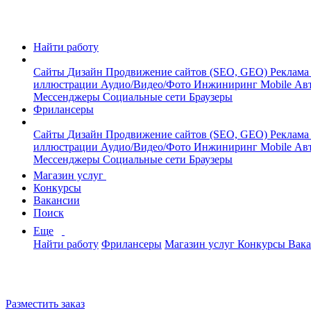
Найти работу
Сайты
Дизайн
Продвижение сайтов (SEO, GEO)
Реклама
иллюстрации
Аудио/Видео/Фото
Инжиниринг
Mobile
Авт
Мессенджеры
Социальные сети
Браузеры
Фрилансеры
Сайты
Дизайн
Продвижение сайтов (SEO, GEO)
Реклама
иллюстрации
Аудио/Видео/Фото
Инжиниринг
Mobile
Авт
Мессенджеры
Социальные сети
Браузеры
Магазин услуг
Конкурсы
Вакансии
Поиск
Еще
Найти работу
Фрилансеры
Магазин услуг
Конкурсы
Вак
Разместить заказ