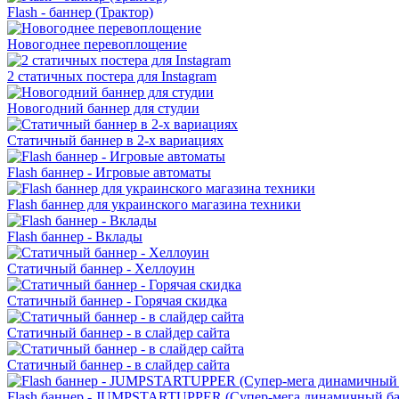
Flash - баннер (Трактор)
Новогоднее перевоплощение
2 статичных постера для Instagram
Новогодний баннер для студии
Статичный баннер в 2-х вариациях
Flash баннер - Игровые автоматы
Flash баннер для украинского магазина техники
Flash баннер - Вклады
Статичный баннер - Хеллоуин
Статичный баннер - Горячая скидка
Статичный баннер - в слайдер сайта
Статичный баннер - в слайдер сайта
Flash баннер - JUMPSTARTUPPER (Супер-мега динамичный ба