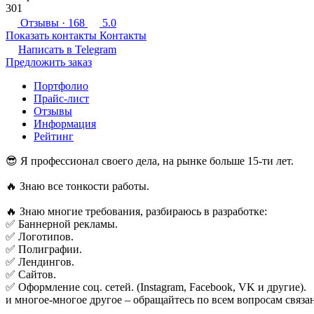
301
Отзывы
· 168
5.0
Показать контакты
Контакты
Написать в
Telegram
Предложить заказ
Портфолио
Прайс-лист
Отзывы
Информация
Рейтинг
😎 Я профессионал своего дела, на рынке больше 15-ти лет.
🔥 Знаю все тонкости работы.
🔥 Знаю многие требования, разбираюсь в разработке:
✅ Баннерной рекламы.
✅ Логотипов.
✅ Полиграфии.
✅ Лендингов.
✅ Сайтов.
✅ Оформление соц. сетей. (Instagram, Facebook, VK и другие).
и многое-многое другое – обращайтесь по всем вопросам связа