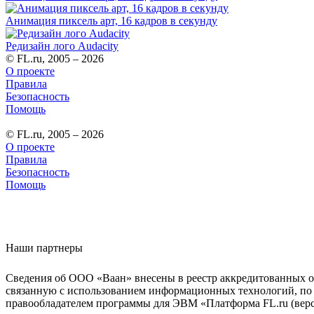
Анимация пиксель арт, 16 кадров в секунду
Редизайн лого Audacity
© FL.ru, 2005 – 2026
О проекте
Правила
Безопасность
Помощь
© FL.ru, 2005 – 2026
О проекте
Правила
Безопасность
Помощь
Наши партнеры
Сведения об ООО «Ваан» внесены в реестр аккредитованных о
связанную с использованием информационных технологий, по 
правообладателем программы для ЭВМ «Платформа FL.ru (верси