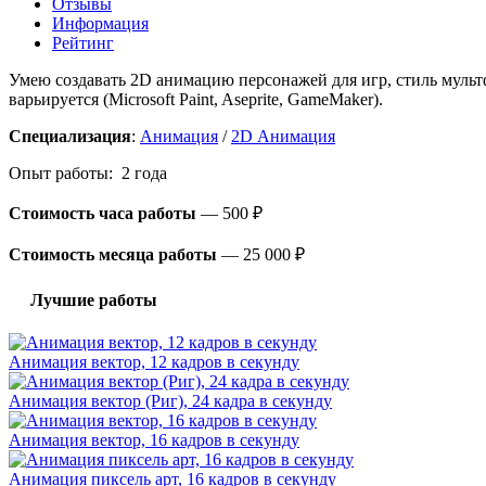
Отзывы
Информация
Рейтинг
Умею создавать 2D анимацию персонажей для игр, стиль мультф
варьируется (Microsoft Paint, Aseprite, GameMaker).
Специализация
:
Анимация
/
2D Анимация
Опыт работы: 2 года
Стоимость часа работы
—
500 ₽
Стоимость месяца работы
—
25 000 ₽
Лучшие работы
Анимация вектор, 12 кадров в секунду
Анимация вектор (Риг), 24 кадра в секунду
Анимация вектор, 16 кадров в секунду
Анимация пиксель арт, 16 кадров в секунду