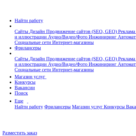
Найти работу
Сайты
Дизайн
Продвижение сайтов (SEO, GEO)
Реклама
и иллюстрации
Аудио/Видео/Фото
Инжиниринг
Автомат
Социальные сети
Интернет-магазины
Фрилансеры
Сайты
Дизайн
Продвижение сайтов (SEO, GEO)
Реклама
и иллюстрации
Аудио/Видео/Фото
Инжиниринг
Автомат
Социальные сети
Интернет-магазины
Магазин услуг
Конкурсы
Вакансии
Поиск
Еще
Найти работу
Фрилансеры
Магазин услуг
Конкурсы
Вак
Разместить заказ