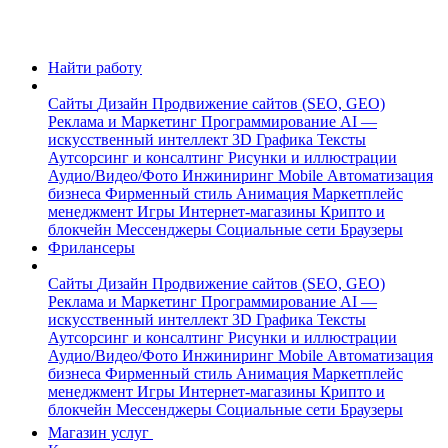
Найти работу
Сайты
Дизайн
Продвижение сайтов (SEO, GEO)
Реклама и Маркетинг
Программирование
AI —
искусственный интеллект
3D Графика
Тексты
Аутсорсинг и консалтинг
Рисунки и иллюстрации
Аудио/Видео/Фото
Инжиниринг
Mobile
Автоматизация
бизнеса
Фирменный стиль
Анимация
Маркетплейс
менеджмент
Игры
Интернет-магазины
Крипто и
блокчейн
Мессенджеры
Социальные сети
Браузеры
Фрилансеры
Сайты
Дизайн
Продвижение сайтов (SEO, GEO)
Реклама и Маркетинг
Программирование
AI —
искусственный интеллект
3D Графика
Тексты
Аутсорсинг и консалтинг
Рисунки и иллюстрации
Аудио/Видео/Фото
Инжиниринг
Mobile
Автоматизация
бизнеса
Фирменный стиль
Анимация
Маркетплейс
менеджмент
Игры
Интернет-магазины
Крипто и
блокчейн
Мессенджеры
Социальные сети
Браузеры
Магазин услуг