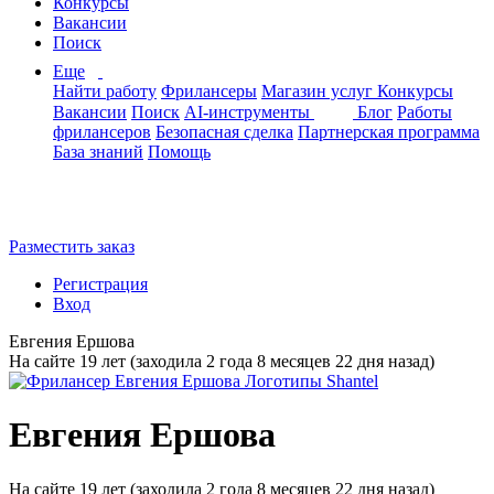
Конкурсы
Вакансии
Поиск
Еще
Найти работу
Фрилансеры
Магазин услуг
Конкурсы
Вакансии
Поиск
AI-инструменты
Блог
Работы
фрилансеров
Безопасная сделка
Партнерская программа
База знаний
Помощь
Разместить заказ
Регистрация
Вход
Евгения Ершова
На сайте 19 лет (заходила 2 года 8 месяцев 22 дня назад)
Евгения Ершова
На сайте 19 лет (заходила 2 года 8 месяцев 22 дня назад)