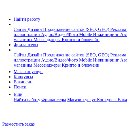
Найти работу
Сайты
Дизайн
Продвижение сайтов (SEO, GEO)
Реклама
иллюстрации
Аудио/Видео/Фото
Mobile
Инжиниринг
Авт
магазины
Мессенджеры
Крипто и блокчейн
Фрилансеры
Сайты
Дизайн
Продвижение сайтов (SEO, GEO)
Реклама
иллюстрации
Аудио/Видео/Фото
Mobile
Инжиниринг
Авт
магазины
Мессенджеры
Крипто и блокчейн
Магазин услуг
Конкурсы
Вакансии
Поиск
Еще
Найти работу
Фрилансеры
Магазин услуг
Конкурсы
Вак
Разместить заказ