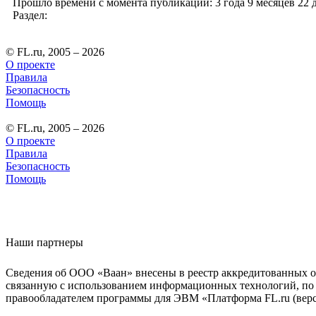
Прошло времени с момента публикации: 3 года 9 месяцев 22 
Раздел:
© FL.ru, 2005 – 2026
О проекте
Правила
Безопасность
Помощь
© FL.ru, 2005 – 2026
О проекте
Правила
Безопасность
Помощь
Наши партнеры
Сведения об ООО «Ваан» внесены в реестр аккредитованных о
связанную с использованием информационных технологий, по 
правообладателем программы для ЭВМ «Платформа FL.ru (верси