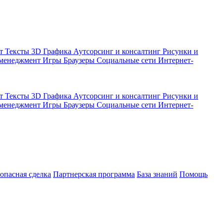
кт
Тексты
3D Графика
Аутсорсинг и консалтинг
Рисунки и
 менеджмент
Игры
Браузеры
Социальные сети
Интернет-
кт
Тексты
3D Графика
Аутсорсинг и консалтинг
Рисунки и
 менеджмент
Игры
Браузеры
Социальные сети
Интернет-
зопасная сделка
Партнерская программа
База знаний
Помощь