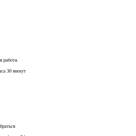
 работа.
аса 30 минут
браться