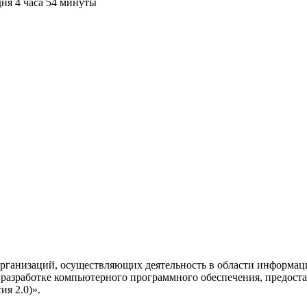
дня 4 часа 54 минуты
рганизаций, осуществляющих деятельность в области информац
разработке компьютерного программного обеспечения, предоста
я 2.0)».