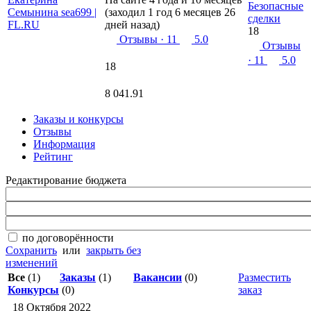
Безопасные
(заходил 1 год 6 месяцев 26
сделки
дней назад)
18
Отзывы
· 11
5.0
Отзывы
· 11
5.0
18
8 041.91
Заказы и конкурсы
Отзывы
Информация
Рейтинг
Редактирование бюджета
по договорённости
Сохранить
или
закрыть без
изменений
Все
(1)
Заказы
(1)
Вакансии
(0)
Разместить
Конкурсы
(0)
заказ
18 Октября 2022