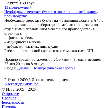
Бюджет: 3 500
руб
13 предложений
Необходимо сверстать буклет и листовки по мебельному
производству
Необходимо сверстать буклет на 4 страницы формата А4 по
полипропиленовой лабораторной мебели и листовки по
отдельным направлениям мебельного производства (1
страница):
- офисная мебель
- медицинская мебель
- мебель для частных лиц, кухни
Работа по безопасной сделке или с самозанятыми/ИП
Прошло времени с момента публикации: 3 года 9 месяцев
22 дня 20 часов 8 минут
Раздел:
Дизайн
/
Полиграфическая верстка
Рейтинг: 2699.3
Исполнитель определен:
Александр Бакланов
© FL.ru, 2005 – 2026
О проекте
Правила
Безопасность
Помощь