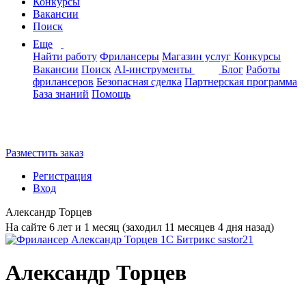
Конкурсы
Вакансии
Поиск
Еще
Найти работу
Фрилансеры
Магазин услуг
Конкурсы
Вакансии
Поиск
AI-инструменты
Блог
Работы
фрилансеров
Безопасная сделка
Партнерская программа
База знаний
Помощь
Разместить заказ
Регистрация
Вход
Александр Торцев
На сайте 6 лет и 1 месяц (заходил 11 месяцев 4 дня назад)
Александр Торцев