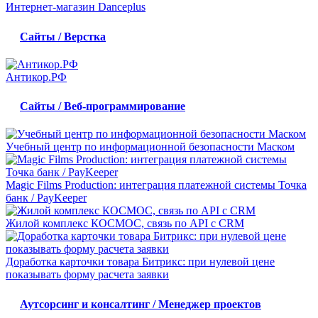
Интернет-магазин Danceplus
Сайты / Верстка
Антикор.РФ
Сайты / Веб-программирование
Учебный центр по информационной безопасности Маском
Magic Films Production: интеграция платежной системы Точка
банк / PayKeeper
Жилой комплекс КОСМОС, связь по API с CRM
Доработка карточки товара Битрикс: при нулевой цене
показывать форму расчета заявки
Аутсорсинг и консалтинг / Менеджер проектов