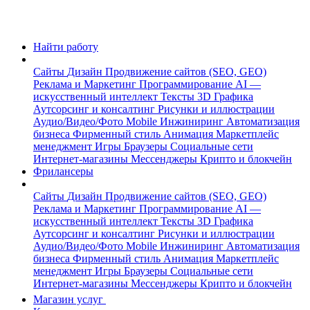
Найти работу
Сайты
Дизайн
Продвижение сайтов (SEO, GEO)
Реклама и Маркетинг
Программирование
AI —
искусственный интеллект
Тексты
3D Графика
Аутсорсинг и консалтинг
Рисунки и иллюстрации
Аудио/Видео/Фото
Mobile
Инжиниринг
Автоматизация
бизнеса
Фирменный стиль
Анимация
Маркетплейс
менеджмент
Игры
Браузеры
Социальные сети
Интернет-магазины
Мессенджеры
Крипто и блокчейн
Фрилансеры
Сайты
Дизайн
Продвижение сайтов (SEO, GEO)
Реклама и Маркетинг
Программирование
AI —
искусственный интеллект
Тексты
3D Графика
Аутсорсинг и консалтинг
Рисунки и иллюстрации
Аудио/Видео/Фото
Mobile
Инжиниринг
Автоматизация
бизнеса
Фирменный стиль
Анимация
Маркетплейс
менеджмент
Игры
Браузеры
Социальные сети
Интернет-магазины
Мессенджеры
Крипто и блокчейн
Магазин услуг