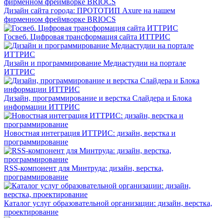
Дизайн сайта города: ПРОТОТИП Axure на нашем
фирменном фреймворке BRIOCS
Госвеб. Цифровая трансформация сайта ИТТРИС
Дизайн и программирование Медиастудии на портале
ИТТРИС
Дизайн, программирование и верстка Слайдера и Блока
информации ИТТРИС
Новостная интеграция ИТТРИС: дизайн, верстка и
программирование
RSS-компонент для Минтруда: дизайн, верстка,
программирование
Каталог услуг образовательной организации: дизайн, верстка,
проектирование