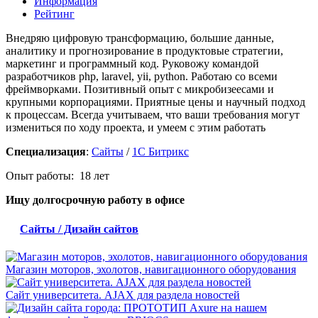
Информация
Рейтинг
Внедряю цифровую трансформацию, большие данные,
аналитику и прогнозирование в продуктовые стратегии,
маркетинг и программный код. Руковожу командой
разработчиков php, laravel, yii, python. Работаю со всеми
фреймворками. Позитивный опыт с микробизеесами и
крупными корпорациями. Приятные цены и научный подход
к процессам. Всегда учитываем, что ваши требования могут
измениться по ходу проекта, и умеем с этим работать
Специализация
:
Сайты
/
1С Битрикс
Опыт работы: 18 лет
Ищу долгосрочную работу
в офисе
Сайты / Дизайн сайтов
Магазин моторов, эхолотов, навигационного оборудования
Сайт университета. AJAX для раздела новостей