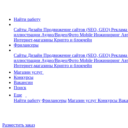
Найти работу
Сайты
Дизайн
Продвижение сайтов (SEO, GEO)
Реклама
иллюстрации
Аудио/Видео/Фото
Mobile
Инжиниринг
Авт
Интернет-магазины
Крипто и блокчейн
Фрилансеры
Сайты
Дизайн
Продвижение сайтов (SEO, GEO)
Реклама
иллюстрации
Аудио/Видео/Фото
Mobile
Инжиниринг
Авт
Интернет-магазины
Крипто и блокчейн
Магазин услуг
Конкурсы
Вакансии
Поиск
Еще
Найти работу
Фрилансеры
Магазин услуг
Конкурсы
Вак
Разместить заказ