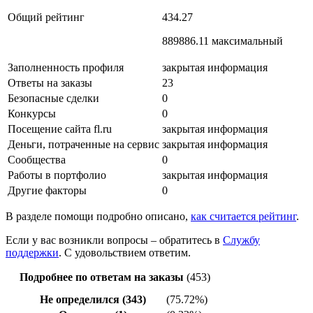
Общий рейтинг
434.27
889886.11 максимальный
Заполненность профиля
закрытая информация
Ответы на заказы
23
Безопасные сделки
0
Конкурсы
0
Посещение сайта fl.ru
закрытая информация
Деньги, потраченные на сервис
закрытая информация
Сообщества
0
Работы в портфолио
закрытая информация
Другие факторы
0
В разделе помощи подробно описано,
как считается рейтинг
.
Если у вас возникли вопросы – обратитесь в
Службу
поддержки
. С удовольствием ответим.
Подробнее по ответам на заказы
(453)
Не определился (343)
(75.72%)