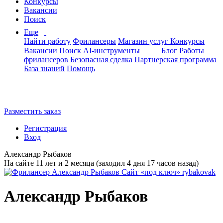
Конкурсы
Вакансии
Поиск
Еще
Найти работу
Фрилансеры
Магазин услуг
Конкурсы
Вакансии
Поиск
AI-инструменты
Блог
Работы
фрилансеров
Безопасная сделка
Партнерская программа
База знаний
Помощь
Разместить заказ
Регистрация
Вход
Александр Рыбаков
На сайте 11 лет и 2 месяца (заходил 4 дня 17 часов назад)
Александр Рыбаков