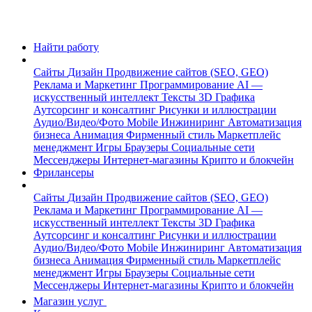
Найти работу
Сайты
Дизайн
Продвижение сайтов (SEO, GEO)
Реклама и Маркетинг
Программирование
AI —
искусственный интеллект
Тексты
3D Графика
Аутсорсинг и консалтинг
Рисунки и иллюстрации
Аудио/Видео/Фото
Mobile
Инжиниринг
Автоматизация
бизнеса
Анимация
Фирменный стиль
Маркетплейс
менеджмент
Игры
Браузеры
Социальные сети
Мессенджеры
Интернет-магазины
Крипто и блокчейн
Фрилансеры
Сайты
Дизайн
Продвижение сайтов (SEO, GEO)
Реклама и Маркетинг
Программирование
AI —
искусственный интеллект
Тексты
3D Графика
Аутсорсинг и консалтинг
Рисунки и иллюстрации
Аудио/Видео/Фото
Mobile
Инжиниринг
Автоматизация
бизнеса
Анимация
Фирменный стиль
Маркетплейс
менеджмент
Игры
Браузеры
Социальные сети
Мессенджеры
Интернет-магазины
Крипто и блокчейн
Магазин услуг