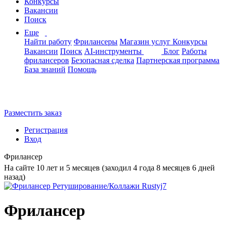
Конкурсы
Вакансии
Поиск
Еще
Найти работу
Фрилансеры
Магазин услуг
Конкурсы
Вакансии
Поиск
AI-инструменты
Блог
Работы
фрилансеров
Безопасная сделка
Партнерская программа
База знаний
Помощь
Разместить заказ
Регистрация
Вход
Фрилансер
На сайте 10 лет и 5 месяцев (заходил 4 года 8 месяцев 6 дней
назад)
Фрилансер