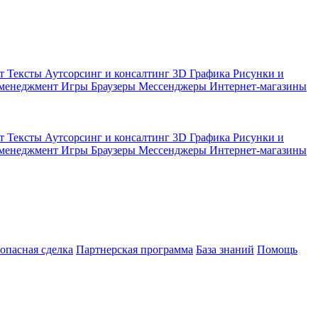
кт
Тексты
Аутсорсинг и консалтинг
3D Графика
Рисунки и
 менеджмент
Игры
Браузеры
Мессенджеры
Интернет-магазины
кт
Тексты
Аутсорсинг и консалтинг
3D Графика
Рисунки и
 менеджмент
Игры
Браузеры
Мессенджеры
Интернет-магазины
зопасная сделка
Партнерская программа
База знаний
Помощь