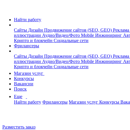
Найти работу
Сайты
Дизайн
Продвижение сайтов (SEO, GEO)
Реклама
иллюстрации
Аудио/Видео/Фото
Mobile
Инжиниринг
Авт
Крипто и блокчейн
Социальные сети
Фрилансеры
Сайты
Дизайн
Продвижение сайтов (SEO, GEO)
Реклама
иллюстрации
Аудио/Видео/Фото
Mobile
Инжиниринг
Авт
Крипто и блокчейн
Социальные сети
Магазин услуг
Конкурсы
Вакансии
Поиск
Еще
Найти работу
Фрилансеры
Магазин услуг
Конкурсы
Вак
Разместить заказ