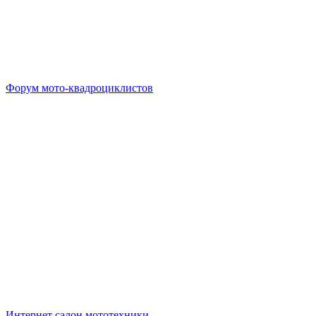
Форум мото-квадроциклистов
Интернет салон мототехники