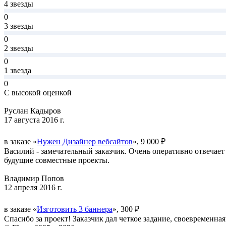
4 звезды
0
3 звезды
0
2 звезды
0
1 звезда
0
С высокой оценкой
Руслан Кадыров
17 августа 2016 г.
в заказе «
Нужен Дизайнер вебсайтов
», 9 000 ₽
Василий - замечательный заказчик. Очень оперативно отвечает
будущие совместные проекты.
Владимир Попов
12 апреля 2016 г.
в заказе «
Изготовить 3 баннера
», 300 ₽
Спасибо за проект! Заказчик дал четкое задание, своевременная