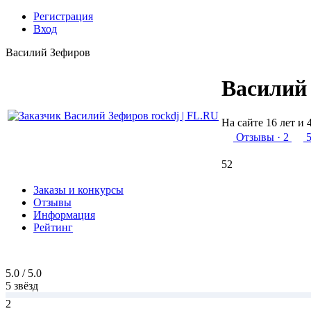
Регистрация
Вход
Василий Зефиров
Василий
На сайте 16 лет и 
Отзывы
· 2
5
52
Заказы и конкурсы
Отзывы
Информация
Рейтинг
5.0 / 5.0
5 звёзд
2