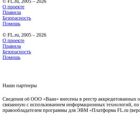
© FL.ru, 2005 – 2026
О проекте
Правила
Безопасность
Помощь
© FL.ru, 2005 – 2026
О проекте
Правила
Безопасность
Помощь
Наши партнеры
Сведения об ООО «Ваан» внесены в реестр аккредитованных о
связанную с использованием информационных технологий, по 
правообладателем программы для ЭВМ «Платформа FL.ru (верси