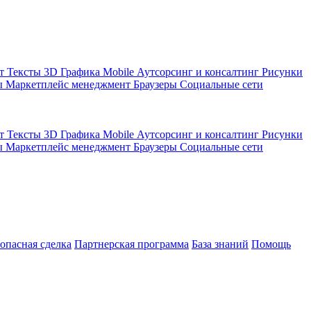
кт
Тексты
3D Графика
Mobile
Аутсорсинг и консалтинг
Рисунки
ы
Маркетплейс менеджмент
Браузеры
Социальные сети
кт
Тексты
3D Графика
Mobile
Аутсорсинг и консалтинг
Рисунки
ы
Маркетплейс менеджмент
Браузеры
Социальные сети
зопасная сделка
Партнерская программа
База знаний
Помощь