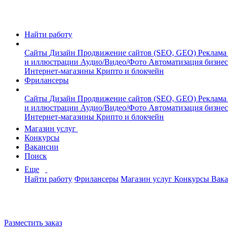
Найти работу
Сайты
Дизайн
Продвижение сайтов (SEO, GEO)
Реклама
и иллюстрации
Аудио/Видео/Фото
Автоматизация бизне
Интернет-магазины
Крипто и блокчейн
Фрилансеры
Сайты
Дизайн
Продвижение сайтов (SEO, GEO)
Реклама
и иллюстрации
Аудио/Видео/Фото
Автоматизация бизне
Интернет-магазины
Крипто и блокчейн
Магазин услуг
Конкурсы
Вакансии
Поиск
Еще
Найти работу
Фрилансеры
Магазин услуг
Конкурсы
Вак
Разместить заказ