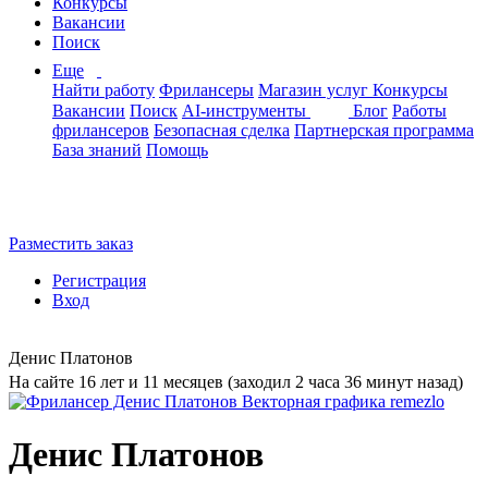
Конкурсы
Вакансии
Поиск
Еще
Найти работу
Фрилансеры
Магазин услуг
Конкурсы
Вакансии
Поиск
AI-инструменты
Блог
Работы
фрилансеров
Безопасная сделка
Партнерская программа
База знаний
Помощь
Разместить заказ
Регистрация
Вход
Денис Платонов
На сайте 16 лет и 11 месяцев (заходил 2 часа 36 минут назад)
Денис Платонов