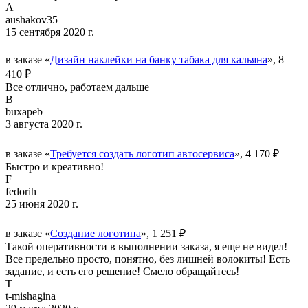
A
aushakov35
15 сентября 2020 г.
в заказе «
Дизайн наклейки на банку табака для кальяна
», 8
410 ₽
Все отлично, работаем дальше
B
buxapeb
3 августа 2020 г.
в заказе «
Требуется создать логотип автосервиса
», 4 170 ₽
Быстро и креативно!
F
fedorih
25 июня 2020 г.
в заказе «
Создание логотипа
», 1 251 ₽
Такой оперативности в выполнении заказа, я еще не видел!
Все предельно просто, понятно, без лишней волокиты! Есть
задание, и есть его решение! Смело обращайтесь!
T
t-mishagina