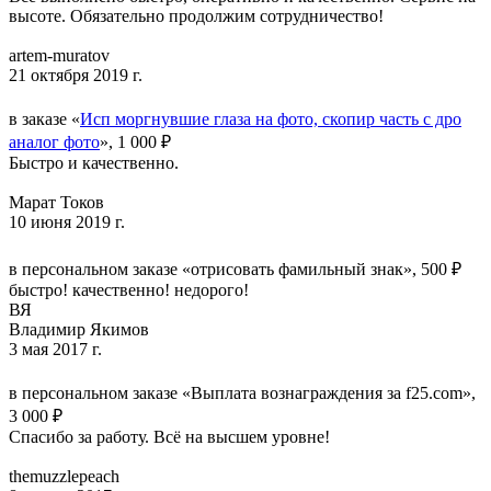
высоте. Обязательно продолжим сотрудничество!
artem-muratov
21 октября 2019 г.
в заказе «
Исп моргнувшие глаза на фото, скопир часть с дро
аналог фото
», 1 000 ₽
Быстро и качественно.
Марат Токов
10 июня 2019 г.
в персональном заказе «отрисовать фамильный знак», 500 ₽
быстро! качественно! недорого!
ВЯ
Владимир Якимов
3 мая 2017 г.
в персональном заказе «Выплата вознаграждения за f25.com»,
3 000 ₽
Спасибо за работу. Всё на высшем уровне!
themuzzlepeach