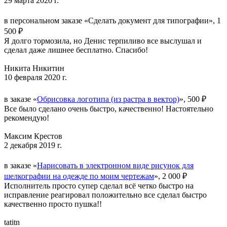
29 марта 2020 г.
в персональном заказе «Сделать документ для типографии», 1
500 ₽
Я долго тормозила, но Денис терпиливо все выслушал и
сделал даже лишнее бесплатно. Спасибо!
Никита Никитин
10 февраля 2020 г.
в заказе «
Обрисовка логотипа (из растра в вектор)
», 500 ₽
Все было сделано очень быстро, качественно! Настоятельно
рекомендую!
Максим Крестов
2 декабря 2019 г.
в заказе «
Нарисовать в электронном виде рисунок для
шелкографии на одежде по моим чертежам
», 2 000 ₽
Исполнитель просто супер сделал всё четко быстро на
исправление реагировал положительно все сделал быстро
качественно просто пушка!!
tatitn