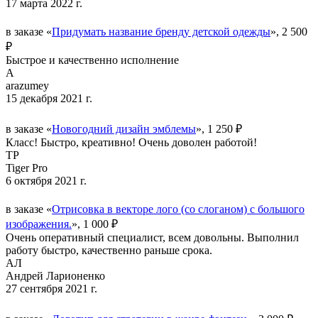
17 марта 2022 г.
в заказе «
Придумать название бренду детской одежды
», 2 500
₽
Быстрое и качественно исполнение
A
arazumey
15 декабря 2021 г.
в заказе «
Новогодний дизайн эмблемы
», 1 250 ₽
Класс! Быстро, креативно! Очень доволен работой!
TP
Tiger Pro
6 октября 2021 г.
в заказе «
Отрисовка в векторе лого (со слоганом) с большого
изображения.
», 1 000 ₽
Очень оперативный специалист, всем довольны. Выполнил
работу быстро, качественно раньше срока.
АЛ
Андрей Ларионенко
27 сентября 2021 г.