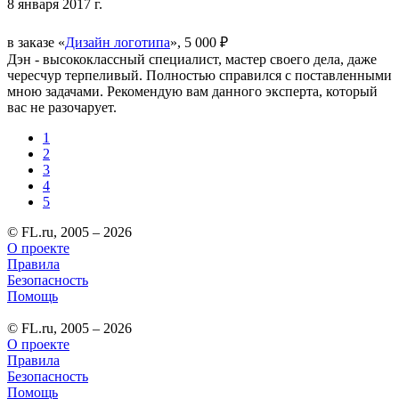
8 января 2017 г.
в заказе «
Дизайн логотипа
», 5 000 ₽
Дэн - высококлассный специалист, мастер своего дела, даже
чересчур терпеливый. Полностью справился с поставленными
мною задачами. Рекомендую вам данного эксперта, который
вас не разочарует.
1
2
3
4
5
© FL.ru, 2005 – 2026
О проекте
Правила
Безопасность
Помощь
© FL.ru, 2005 – 2026
О проекте
Правила
Безопасность
Помощь