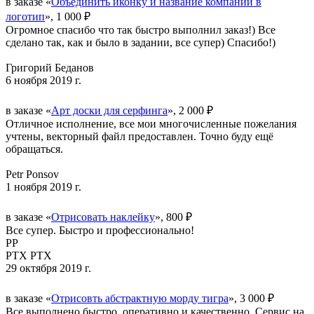
в заказе «
Объединить иконку и название компании в
логотип
», 1 000 ₽
Огромное спасибо что так быстро выполнил заказ!) Все
сделано так, как и было в задании, все супер) Спасибо!)
Григорий Беданов
6 ноября 2019 г.
в заказе «
Арт доски для серфинга
», 2 000 ₽
Отличное исполнение, все мои многочисленные пожелания
учтены, векторный файл предоставлен. Точно буду ещё
обращаться.
Petr Ponsov
1 ноября 2019 г.
в заказе «
Отрисовать наклейку
», 800 ₽
Все супер. Быстро и профессионально!
РР
РТХ РТХ
29 октября 2019 г.
в заказе «
Отрисовть абстрактную морду тигра
», 3 000 ₽
Все выполнено быстро, оперативно и качественно. Сервис на