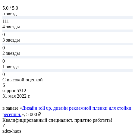
5.0 / 5.0
5 звёзд
111
4 звезды
0
3 звезды
0
2 звезды
0
1 звезда
0
С высокой оценкой
S
support5312
31 мая 2022 г.
в заказе «
Дизайн roll up, дизайн рекламной пленки для стойки
ресепшн.
», 5 000 ₽
Квалифицированный специалист, приятно работать!
Z
zdes-haos