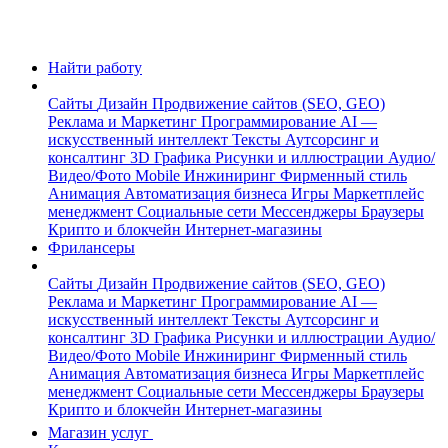
Найти работу
Сайты
Дизайн
Продвижение сайтов (SEO, GEO)
Реклама и Маркетинг
Программирование
AI —
искусственный интеллект
Тексты
Аутсорсинг и
консалтинг
3D Графика
Рисунки и иллюстрации
Аудио/
Видео/Фото
Mobile
Инжиниринг
Фирменный стиль
Анимация
Автоматизация бизнеса
Игры
Маркетплейс
менеджмент
Социальные сети
Мессенджеры
Браузеры
Крипто и блокчейн
Интернет-магазины
Фрилансеры
Сайты
Дизайн
Продвижение сайтов (SEO, GEO)
Реклама и Маркетинг
Программирование
AI —
искусственный интеллект
Тексты
Аутсорсинг и
консалтинг
3D Графика
Рисунки и иллюстрации
Аудио/
Видео/Фото
Mobile
Инжиниринг
Фирменный стиль
Анимация
Автоматизация бизнеса
Игры
Маркетплейс
менеджмент
Социальные сети
Мессенджеры
Браузеры
Крипто и блокчейн
Интернет-магазины
Магазин услуг