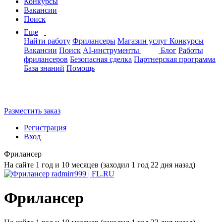
Конкурсы
Вакансии
Поиск
Еще
Найти работу
Фрилансеры
Магазин услуг
Конкурсы
Вакансии
Поиск
AI-инструменты
Блог
Работы
фрилансеров
Безопасная сделка
Партнерская программа
База знаний
Помощь
Разместить заказ
Регистрация
Вход
Фрилансер
На сайте 1 год и 10 месяцев (заходил 1 год 22 дня назад)
Фрилансер