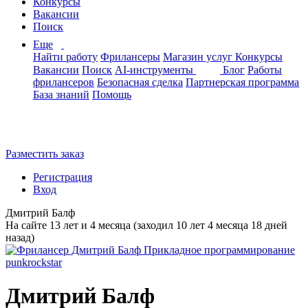
Конкурсы
Вакансии
Поиск
Еще
Найти работу
Фрилансеры
Магазин услуг
Конкурсы
Вакансии
Поиск
AI-инструменты
Блог
Работы
фрилансеров
Безопасная сделка
Партнерская программа
База знаний
Помощь
Разместить заказ
Регистрация
Вход
Дмитрий Балф
На сайте 13 лет и 4 месяца (заходил 10 лет 4 месяца 18 дней
назад)
Дмитрий Балф