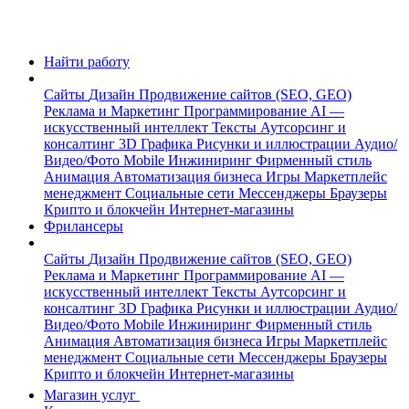
Найти работу
Сайты
Дизайн
Продвижение сайтов (SEO, GEO)
Реклама и Маркетинг
Программирование
AI —
искусственный интеллект
Тексты
Аутсорсинг и
консалтинг
3D Графика
Рисунки и иллюстрации
Аудио/
Видео/Фото
Mobile
Инжиниринг
Фирменный стиль
Анимация
Автоматизация бизнеса
Игры
Маркетплейс
менеджмент
Социальные сети
Мессенджеры
Браузеры
Крипто и блокчейн
Интернет-магазины
Фрилансеры
Сайты
Дизайн
Продвижение сайтов (SEO, GEO)
Реклама и Маркетинг
Программирование
AI —
искусственный интеллект
Тексты
Аутсорсинг и
консалтинг
3D Графика
Рисунки и иллюстрации
Аудио/
Видео/Фото
Mobile
Инжиниринг
Фирменный стиль
Анимация
Автоматизация бизнеса
Игры
Маркетплейс
менеджмент
Социальные сети
Мессенджеры
Браузеры
Крипто и блокчейн
Интернет-магазины
Магазин услуг