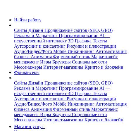
Найти работу
Сайты
Дизайн
Продвижение сайтов (SEO, GEO)
Реклама и Маркетинг
Программирование
AI —
искусственный интеллект
3D Графика
Тексты
Аутсорсинг и консалтинг
Рисунки и иллюстрации
Аудио/Видео/Фото
Mobile
Инжиниринг
Автоматизация
бизнеса
Анимация
Фирменный стиль
Маркетплейс
менеджмент
Игры
Браузеры
Социальные сети
Мессенджеры
Интернет-магазины
Крипто и блокчейн
Фрилансеры
Сайты
Дизайн
Продвижение сайтов (SEO, GEO)
Реклама и Маркетинг
Программирование
AI —
искусственный интеллект
3D Графика
Тексты
Аутсорсинг и консалтинг
Рисунки и иллюстрации
Аудио/Видео/Фото
Mobile
Инжиниринг
Автоматизация
бизнеса
Анимация
Фирменный стиль
Маркетплейс
менеджмент
Игры
Браузеры
Социальные сети
Мессенджеры
Интернет-магазины
Крипто и блокчейн
Магазин услуг