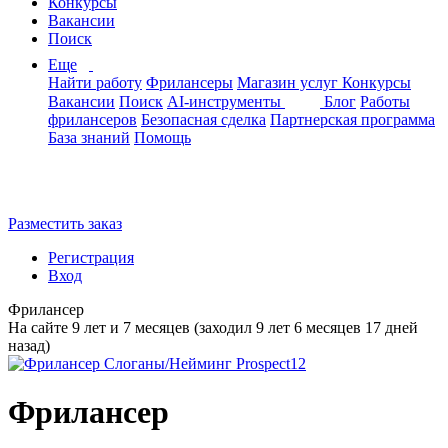
Конкурсы
Вакансии
Поиск
Еще
Найти работу
Фрилансеры
Магазин услуг
Конкурсы
Вакансии
Поиск
AI-инструменты
Блог
Работы
фрилансеров
Безопасная сделка
Партнерская программа
База знаний
Помощь
Разместить заказ
Регистрация
Вход
Фрилансер
На сайте 9 лет и 7 месяцев (заходил 9 лет 6 месяцев 17 дней
назад)
Фрилансер