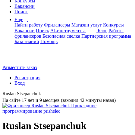
Конкурсы
Вакансии
Поиск
Еще
Найти работу
Фрилансеры
Магазин услуг
Конкурсы
Вакансии
Поиск
AI-инструменты
Блог
Работы
фрилансеров
Безопасная сделка
Партнерская программа
База знаний
Помощь
Разместить заказ
Регистрация
Вход
Ruslan Stsepanchuk
На сайте 17 лет и 9 месяцев (заходил 42 минуты назад)
Ruslan Stsepanchuk