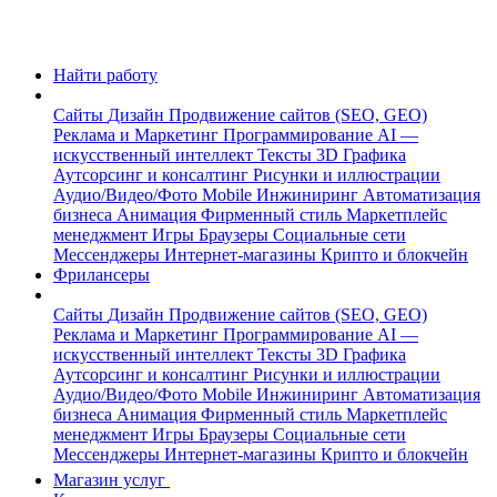
Найти работу
Сайты
Дизайн
Продвижение сайтов (SEO, GEO)
Реклама и Маркетинг
Программирование
AI —
искусственный интеллект
Тексты
3D Графика
Аутсорсинг и консалтинг
Рисунки и иллюстрации
Аудио/Видео/Фото
Mobile
Инжиниринг
Автоматизация
бизнеса
Анимация
Фирменный стиль
Маркетплейс
менеджмент
Игры
Браузеры
Социальные сети
Мессенджеры
Интернет-магазины
Крипто и блокчейн
Фрилансеры
Сайты
Дизайн
Продвижение сайтов (SEO, GEO)
Реклама и Маркетинг
Программирование
AI —
искусственный интеллект
Тексты
3D Графика
Аутсорсинг и консалтинг
Рисунки и иллюстрации
Аудио/Видео/Фото
Mobile
Инжиниринг
Автоматизация
бизнеса
Анимация
Фирменный стиль
Маркетплейс
менеджмент
Игры
Браузеры
Социальные сети
Мессенджеры
Интернет-магазины
Крипто и блокчейн
Магазин услуг