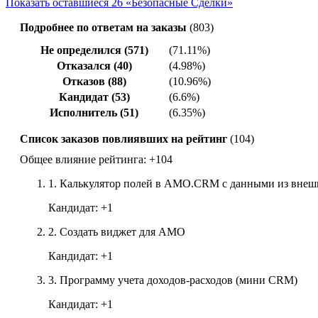
Показать оставшиеся 26 «Безопасные Сделки»
Подробнее по ответам на заказы
(803)
Не определился (571)
(71.11%)
Отказался (40)
(4.98%)
Отказов (88)
(10.96%)
Кандидат (53)
(6.6%)
Исполнитель (51)
(6.35%)
Список заказов повлиявших на рейтинг
(104)
Общее влияние рейтинга:
+104
1.
Калькулятор полей в АМО.CRM с данными из внеш
Кандидат:
+1
2.
Создать виджет для AMO
Кандидат:
+1
3.
Программу учета доходов-расходов (мини CRM)
Кандидат:
+1