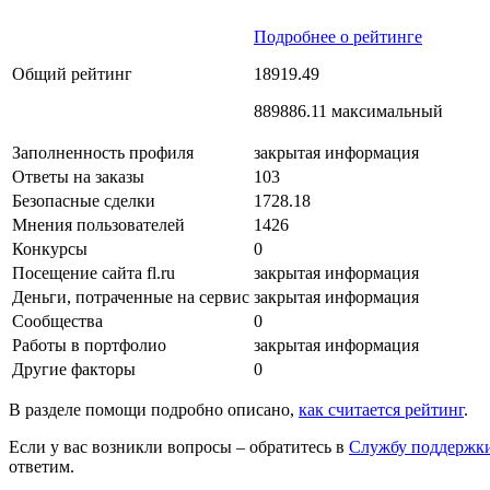
Подробнее о рейтинге
Общий рейтинг
18919.49
889886.11 максимальный
Заполненность профиля
закрытая информация
Ответы на заказы
103
Безопасные сделки
1728.18
Мнения пользователей
1426
Конкурсы
0
Посещение сайта fl.ru
закрытая информация
Деньги, потраченные на сервис
закрытая информация
Сообщества
0
Работы в портфолио
закрытая информация
Другие факторы
0
В разделе помощи подробно описано,
как считается рейтинг
.
Если у вас возникли вопросы – обратитесь в
Службу поддержк
ответим.