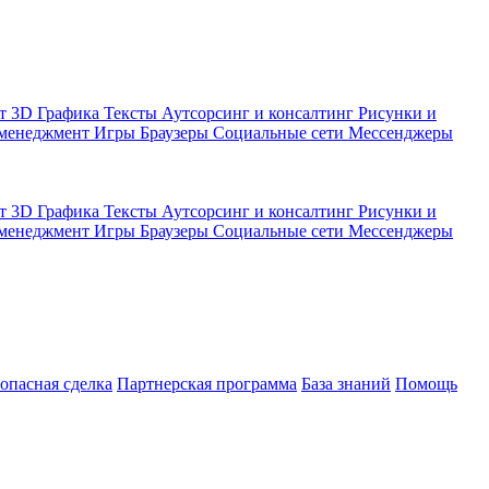
кт
3D Графика
Тексты
Аутсорсинг и консалтинг
Рисунки и
 менеджмент
Игры
Браузеры
Социальные сети
Мессенджеры
кт
3D Графика
Тексты
Аутсорсинг и консалтинг
Рисунки и
 менеджмент
Игры
Браузеры
Социальные сети
Мессенджеры
зопасная сделка
Партнерская программа
База знаний
Помощь