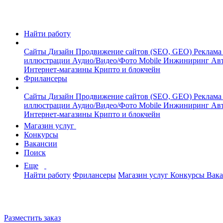
Найти работу
Сайты
Дизайн
Продвижение сайтов (SEO, GEO)
Реклама
иллюстрации
Аудио/Видео/Фото
Mobile
Инжиниринг
Авт
Интернет-магазины
Крипто и блокчейн
Фрилансеры
Сайты
Дизайн
Продвижение сайтов (SEO, GEO)
Реклама
иллюстрации
Аудио/Видео/Фото
Mobile
Инжиниринг
Авт
Интернет-магазины
Крипто и блокчейн
Магазин услуг
Конкурсы
Вакансии
Поиск
Еще
Найти работу
Фрилансеры
Магазин услуг
Конкурсы
Вак
Разместить заказ