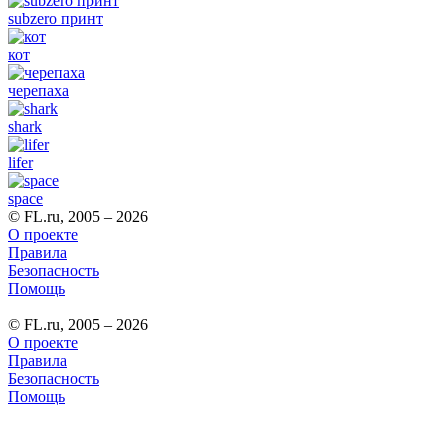
subzero принт
кот
черепаха
shark
lifer
space
© FL.ru, 2005 – 2026
О проекте
Правила
Безопасность
Помощь
© FL.ru, 2005 – 2026
О проекте
Правила
Безопасность
Помощь