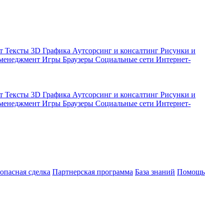
кт
Тексты
3D Графика
Аутсорсинг и консалтинг
Рисунки и
 менеджмент
Игры
Браузеры
Социальные сети
Интернет-
кт
Тексты
3D Графика
Аутсорсинг и консалтинг
Рисунки и
 менеджмент
Игры
Браузеры
Социальные сети
Интернет-
зопасная сделка
Партнерская программа
База знаний
Помощь