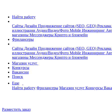
Найти работу
Сайты
Дизайн
Продвижение сайтов (SEO, GEO)
Реклама
иллюстрации
Аудио/Видео/Фото
Mobile
Инжиниринг
Авт
магазины
Мессенджеры
Крипто и блокчейн
Фрилансеры
Сайты
Дизайн
Продвижение сайтов (SEO, GEO)
Реклама
иллюстрации
Аудио/Видео/Фото
Mobile
Инжиниринг
Авт
магазины
Мессенджеры
Крипто и блокчейн
Магазин услуг
Конкурсы
Вакансии
Поиск
Еще
Найти работу
Фрилансеры
Магазин услуг
Конкурсы
Вак
Разместить заказ