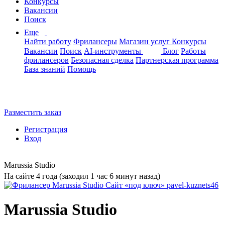
Конкурсы
Вакансии
Поиск
Еще
Найти работу
Фрилансеры
Магазин услуг
Конкурсы
Вакансии
Поиск
AI-инструменты
Блог
Работы
фрилансеров
Безопасная сделка
Партнерская программа
База знаний
Помощь
Разместить заказ
Регистрация
Вход
Marussia Studio
На сайте 4 года (заходил 1 час 6 минут назад)
Marussia Studio