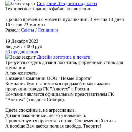
Создание Лендинга под ключ
Техническое задание в файле во вложении.
Прошло времени с момента публикации: 3 месяца 13 дней
16 часов 23 минуты
Раздел:
Сайты
/
Лендинги
19 Декабря 2023
Бюджет: 7 000
руб
33 предложения
Дизайн логотипа и печати.
Требуется создать дизайн логотипа, фирменный стиль для
компании.
А так же печать.
Названия компании ООО "Новые Ворота"
Компания будет заниматься продажей и монтажами
продукции завода ГК "Алютех" в России.
Компания является официальным представителем ГК
"Алютех" (западная Сибирь).
Цвета спокойные, не агрессивные.
Дизайн лаконичный, легко узнаваемый.
Приветствуется простота в стиле. Современный стиль.
А вообще Вам даётся полная свобода. Творите!