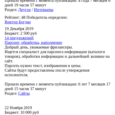
Прошло времени с момента публикации: 4 года 7 месяцев 6
дней 19 часов 57 минут
Раздел:
Другое
/
Интерьеры
Рейтинг: 48
Победитель определен:
Виктор Богдан
19 Декабря 2019
Бюджет: 2 500
руб
14 предложений
Парсинг, обработка, наполнение
Добрый день, уважаемые фрилансеры.
Ищется специалист для парсинга информации (каталоги
товаров), обработки информации и дальнейшей заливки на
сайт.
Парсить нужно текст, изображения и цены.
Сайты будут предоставлены после утверждения
исполнителя.
Прошло времени с момента публикации: 6 лет 7 месяцев 17
дней 15 часов 37 минут
Раздел:
Сайты
22 Ноября 2019
Бюджет: 10 000
руб