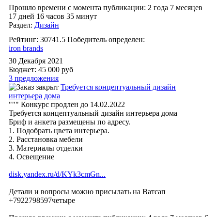
Прошло времени с момента публикации: 2 года 7 месяцев
17 дней 16 часов 35 минут
Раздел:
Дизайн
Рейтинг: 30741.5
Победитель определен:
iron brands
30 Декабря 2021
Бюджет: 45 000
руб
3 предложения
Требуется концептуальный дизайн
интерьера дома
""" Конкурс продлен до 14.02.2022
Требуется концептуальный дизайн интерьера дома
Бриф и анкета размещены по адресу.
1. Подобрать цвета интерьера.
2. Расстановка мебели
3. Материалы отделки
4. Освещение
disk.yandex.ru/d/KYk3cmGn...
Детали и вопросы можно присылать на Ватсап
+7922798597четыре