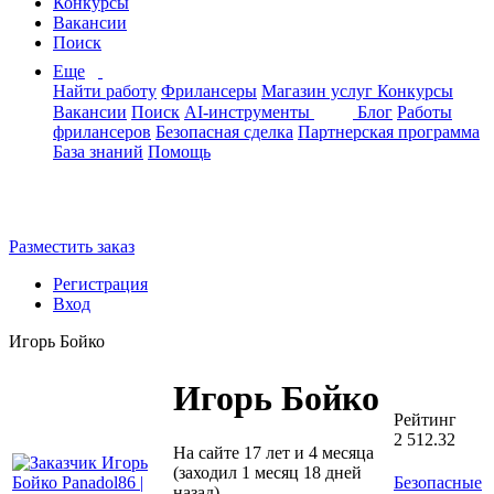
Конкурсы
Вакансии
Поиск
Еще
Найти работу
Фрилансеры
Магазин услуг
Конкурсы
Вакансии
Поиск
AI-инструменты
Блог
Работы
фрилансеров
Безопасная сделка
Партнерская программа
База знаний
Помощь
Разместить заказ
Регистрация
Вход
Игорь Бойко
Игорь Бойко
Рейтинг
2 512.32
На сайте 17 лет и 4 месяца
(заходил 1 месяц 18 дней
Безопасные
назад)