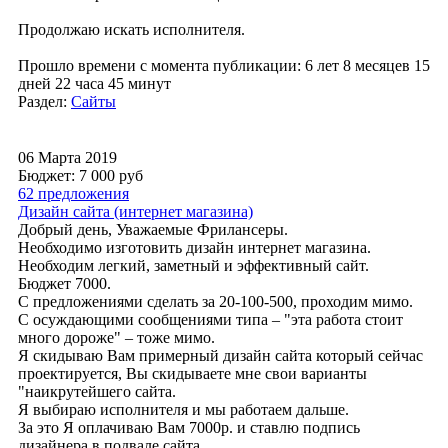
Продолжаю искать исполнителя.
Прошло времени с момента публикации: 6 лет 8 месяцев 15
дней 22 часа 45 минут
Раздел:
Сайты
06 Марта 2019
Бюджет: 7 000
руб
62 предложения
Дизайн сайта (интернет магазина)
Добрый день, Уважаемые Фрилансеры.
Необходимо изготовить дизайн интернет магазина.
Необходим легкий, заметный и эффективный сайт.
Бюджет 7000.
С предложениями сделать за 20-100-500, проходим мимо.
С осуждающими сообщениями типа – "эта работа стоит
много дороже" – тоже мимо.
Я скидываю Вам примерный дизайн сайта который сейчас
проектируется, Вы скидываете мне свои варианты
"наикрутейшего сайта.
Я выбираю исполнителя и мы работаем дальше.
За это Я оплачиваю Вам 7000р. и ставлю подпись
дизайнера в подвале сайта.