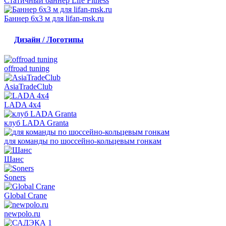
Статичный баннер Life Fitness
Баннер 6х3 м для lifan-msk.ru
Дизайн / Логотипы
offroad tuning
AsiaTradeClub
LADA 4x4
клуб LADA Granta
для команды по шоссейно-кольцевым гонкам
Шанс
Soners
Global Crane
newpolo.ru