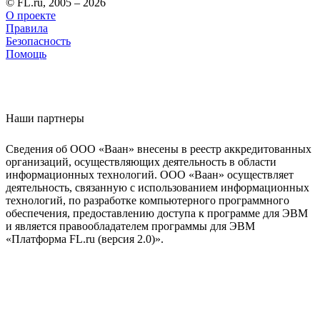
© FL.ru, 2005 – 2026
О проекте
Правила
Безопасность
Помощь
Наши партнеры
Сведения об ООО «Ваан» внесены в реестр аккредитованных
организаций, осуществляющих деятельность в области
информационных технологий. ООО «Ваан» осуществляет
деятельность, связанную с использованием информационных
технологий, по разработке компьютерного программного
обеспечения, предоставлению доступа к программе для ЭВМ
и является правообладателем программы для ЭВМ
«Платформа FL.ru (версия 2.0)».