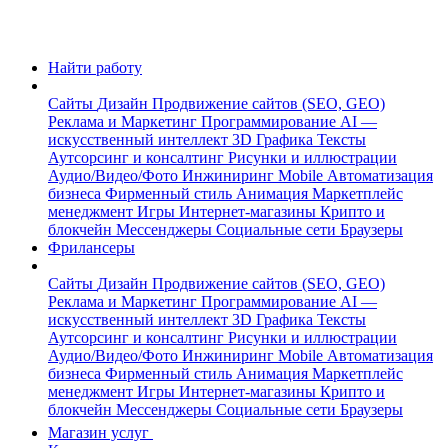
Найти работу
Сайты
Дизайн
Продвижение сайтов (SEO, GEO)
Реклама и Маркетинг
Программирование
AI —
искусственный интеллект
3D Графика
Тексты
Аутсорсинг и консалтинг
Рисунки и иллюстрации
Аудио/Видео/Фото
Инжиниринг
Mobile
Автоматизация
бизнеса
Фирменный стиль
Анимация
Маркетплейс
менеджмент
Игры
Интернет-магазины
Крипто и
блокчейн
Мессенджеры
Социальные сети
Браузеры
Фрилансеры
Сайты
Дизайн
Продвижение сайтов (SEO, GEO)
Реклама и Маркетинг
Программирование
AI —
искусственный интеллект
3D Графика
Тексты
Аутсорсинг и консалтинг
Рисунки и иллюстрации
Аудио/Видео/Фото
Инжиниринг
Mobile
Автоматизация
бизнеса
Фирменный стиль
Анимация
Маркетплейс
менеджмент
Игры
Интернет-магазины
Крипто и
блокчейн
Мессенджеры
Социальные сети
Браузеры
Магазин услуг