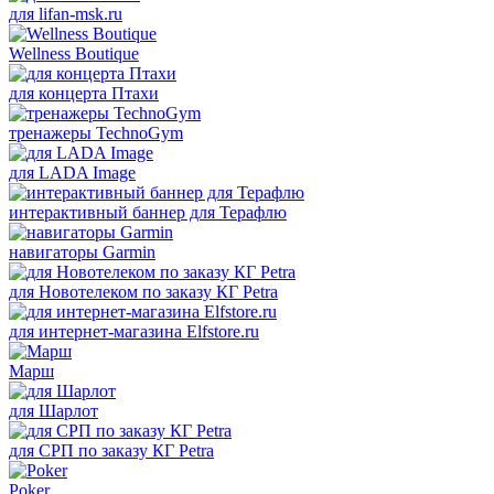
для lifan-msk.ru
Wellness Boutique
для концерта Птахи
тренажеры TechnoGym
для LADA Image
интерактивный баннер для Терафлю
навигаторы Garmin
для Новотелеком по заказу КГ Petra
для интернет-магазина Elfstore.ru
Марш
для Шарлот
для СРП по заказу КГ Petra
Poker