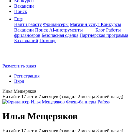
Конкурсы
Вакансии
Поиск
Еще
Найти работу
Фрилансеры
Магазин услуг
Конкурсы
Вакансии
Поиск
AI-инструменты
Блог
Работы
фрилансеров
Безопасная сделка
Партнерская программа
База знаний
Помощь
Разместить заказ
Регистрация
Вход
Илья Мещеряков
На сайте 17 лет и 7 месяцев (заходил 2 месяца 8 дней назад)
Илья Мещеряков
На сайте 17 лет и 7 месяцев (заходил 2 месяца 8 дней назад)