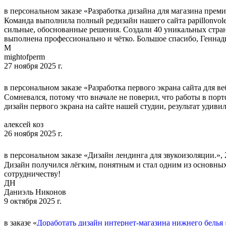
в персональном заказе «Разработка дизайна для магазина премиа
Команда выполнила полный редизайн нашего сайта papillonvol
сильные, обоснованные решения. Создали 40 уникальных страни
выполнена профессионально и чётко. Большое спасибо, Геннади
M
mightofperm
27 ноября 2025 г.
в персональном заказе «Разработка первого экрана сайта для веб
Сомневался, потому что вначале не поверил, что работы в пор
дизайн первого экрана на сайте нашей студии, результат удив
алексей коз
26 ноября 2025 г.
в персональном заказе «Дизайн лендинга для звукоизоляции.», 
Дизайн получился лёгким, понятным и стал одним из основны
сотрудничеству!
ДН
Даниэль Никонов
9 октября 2025 г.
в заказе «
Доработать дизайн интернет-магазина нижнего белья