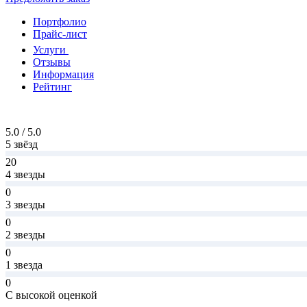
Портфолио
Прайс-лист
Услуги
Отзывы
Информация
Рейтинг
5.0 / 5.0
5 звёзд
20
4 звезды
0
3 звезды
0
2 звезды
0
1 звезда
0
С высокой оценкой