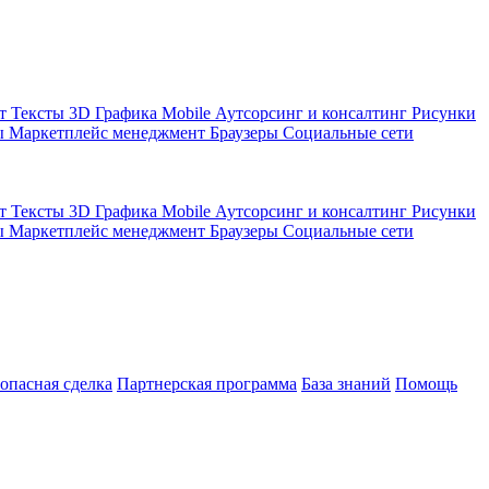
кт
Тексты
3D Графика
Mobile
Аутсорсинг и консалтинг
Рисунки
ы
Маркетплейс менеджмент
Браузеры
Социальные сети
кт
Тексты
3D Графика
Mobile
Аутсорсинг и консалтинг
Рисунки
ы
Маркетплейс менеджмент
Браузеры
Социальные сети
зопасная сделка
Партнерская программа
База знаний
Помощь