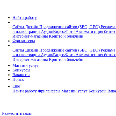
Найти работу
Сайты
Дизайн
Продвижение сайтов (SEO, GEO)
Реклама
и иллюстрации
Аудио/Видео/Фото
Автоматизация бизне
Интернет-магазины
Крипто и блокчейн
Фрилансеры
Сайты
Дизайн
Продвижение сайтов (SEO, GEO)
Реклама
и иллюстрации
Аудио/Видео/Фото
Автоматизация бизне
Интернет-магазины
Крипто и блокчейн
Магазин услуг
Конкурсы
Вакансии
Поиск
Еще
Найти работу
Фрилансеры
Магазин услуг
Конкурсы
Вак
Разместить заказ