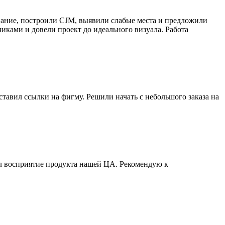
вание, построили CJM, выявили слабые места и предложили
иками и довели проект до идеального визуала. Работа
ставил ссылки на фигму. Решили начать с небольшого заказа на
ил восприятие продукта нашей ЦА. Рекомендую к