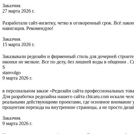
Заказчик
27 марта 2026 г.
Разработали сайт-визитку, четко в оговоренный срок. Всё лако
навигация. Рекомендую!
Заказчик
15 марта 2026 г.
Заказывали редизайн и фирменный стиль для дочерней строител
иконки не мелкие. Все по делу, без лишней воды в общении . Сп
S
stanvolgo
9 марта 2026 г.
в персональном заказе «Редизайн сайта профессиональных товаро
Для разработки редизайна нашего сайта chicaru.com искали чел
реальными действующими проектами, где основное внимание у
процентам перехода на внутренние страницы, а не просто диза
Заказчик
9 марта 2026 г.