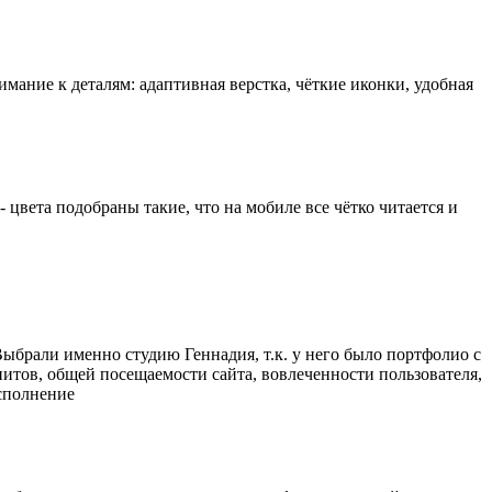
имание к деталям: адаптивная верстка, чёткие иконки, удобная
цвета подобраны такие, что на мобиле все чётко читается и
 Выбрали именно студию Геннадия, т.к. у него было портфолио с
тов, общей посещаемости сайта, вовлеченности пользователя,
исполнение