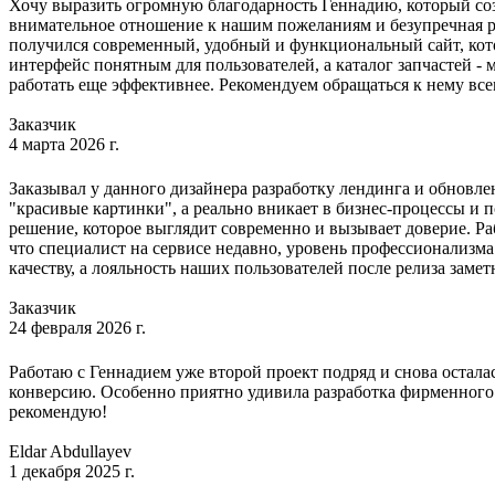
Хочу выразить огромную благодарность Геннадию, который созд
внимательное отношение к нашим пожеланиям и безупречная реа
получился современный, удобный и функциональный сайт, кото
интерфейс понятным для пользователей, а каталог запчастей -
работать еще эффективнее. Рекомендуем обращаться к нему все
Заказчик
4 марта 2026 г.
Заказывал у данного дизайнера разработку лендинга и обновле
"красивые картинки", а реально вникает в бизнес-процессы и 
решение, которое выглядит современно и вызывает доверие. Ра
что специалист на сервисе недавно, уровень профессионализма 
качеству, а лояльность наших пользователей после релиза заме
Заказчик
24 февраля 2026 г.
Работаю с Геннадием уже второй проект подряд и снова остала
конверсию. Особенно приятно удивила разработка фирменного 
рекомендую!
Eldar Abdullayev
1 декабря 2025 г.