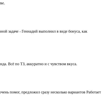
ве.
ной задаче - Геннадий выполнил в виде бонуса, как
а. Всё по ТЗ, аккуратно и с чувством вкуса.
ень помог, предложил сразу несколько вариантов Работает