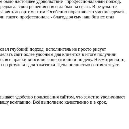
им было настоящее удовольствие - профессиональный подход,
длагал свои решения и всегда был на связи. В результате
авлять ассортиментом. Особенно поразило его умение сделать
и такого профессионала - благодаря ему наш бизнес стал
довал глубокий подход: исполнитель не просто рисует
делать сайт более удобным для клиентов в итоге получили
 все правки вносились оперативно и по делу. Несмотря на то,
 на результат для заказчика. Цена полностью соответствует
овышает удобство пользования сайтом, что заметно увеличивает
нашу компанию. Всё выполнено качественно и в срок,