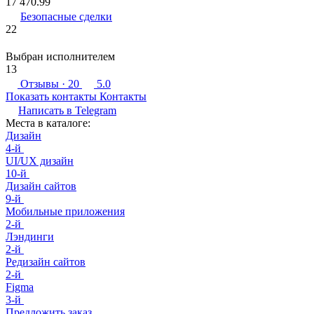
17 470.99
Безопасные сделки
22
Выбран исполнителем
13
Отзывы
· 20
5.0
Показать контакты
Контакты
Написать в
Telegram
Места в каталоге:
Дизайн
4-й
UI/UX дизайн
10-й
Дизайн сайтов
9-й
Мобильные приложения
2-й
Лэндинги
2-й
Редизайн сайтов
2-й
Figma
3-й
Предложить заказ