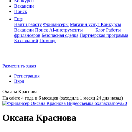
Конкурсы
Вакансии
Поиск
Еще
Найти работу
Фрилансеры
Магазин услуг
Конкурсы
Вакансии
Поиск
AI-инструменты
Блог
Работы
фрилансеров
Безопасная сделка
Партнерская программа
База знаний
Помощь
Разместить заказ
Регистрация
Вход
Оксана Краснова
На сайте 4 года и 6 месяцев (заходила 1 месяц 24 дня назад)
Оксана Краснова