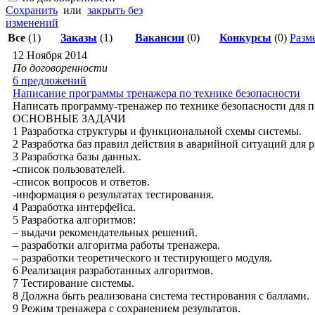
Сохранить
или
закрыть без
изменений
Все
(1)
Заказы
(1)
Вакансии
(0)
Конкурсы
(0)
Разме
12 Ноября 2014
По договоренности
6 предложений
Написание программы тренажера по технике безопасности
Написать программу-тренажер по технике безопасности для пер
ОСНОВНЫЕ ЗАДАЧИ
1 Разработка структуры и функциональной схемы системы.
2 Разработка баз правил действия в аварийной ситуаций для 
3 Разработка базы данных.
-список пользователей.
-список вопросов и ответов.
-информация о результатах тестирования.
4 Разработка интерфейса.
5 Разработка алгоритмов:
– выдачи рекомендательных решений.
– разработки алгоритма работы тренажера.
– разработки теоретического и тестирующего модуля.
6 Реализация разработанных алгоритмов.
7 Тестирование системы.
8 Должна быть реализована система тестирования с баллами.
9 Режим тренажера с сохранением результатов.