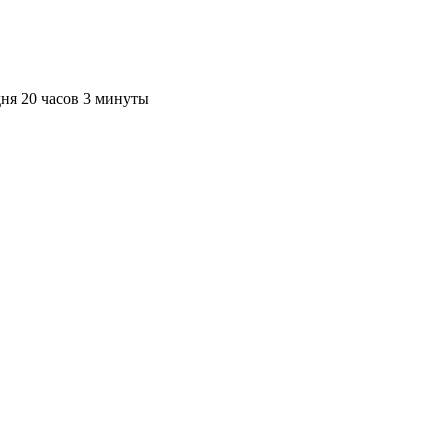
дня 20 часов 3 минуты