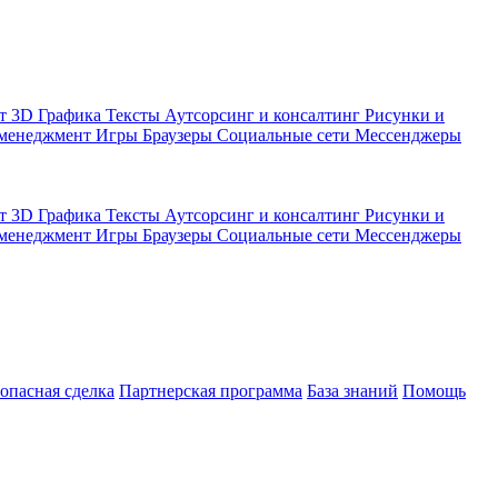
кт
3D Графика
Тексты
Аутсорсинг и консалтинг
Рисунки и
 менеджмент
Игры
Браузеры
Социальные сети
Мессенджеры
кт
3D Графика
Тексты
Аутсорсинг и консалтинг
Рисунки и
 менеджмент
Игры
Браузеры
Социальные сети
Мессенджеры
зопасная сделка
Партнерская программа
База знаний
Помощь