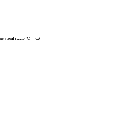
 visual studio (C++,C#).