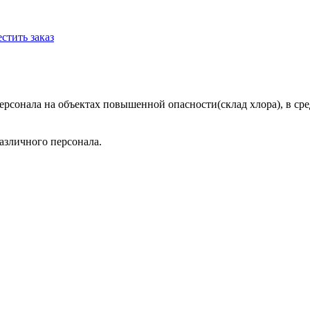
стить заказ
сонала на объектах повышенной опасности(склад хлора), в среде
различного персонала.