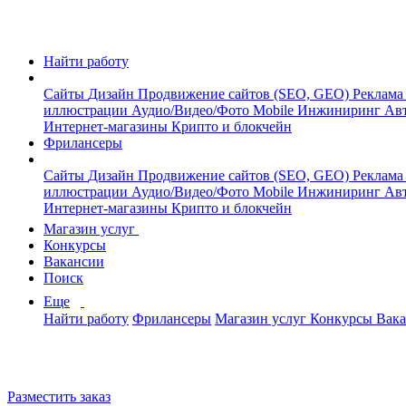
Найти работу
Сайты
Дизайн
Продвижение сайтов (SEO, GEO)
Реклама
иллюстрации
Аудио/Видео/Фото
Mobile
Инжиниринг
Авт
Интернет-магазины
Крипто и блокчейн
Фрилансеры
Сайты
Дизайн
Продвижение сайтов (SEO, GEO)
Реклама
иллюстрации
Аудио/Видео/Фото
Mobile
Инжиниринг
Авт
Интернет-магазины
Крипто и блокчейн
Магазин услуг
Конкурсы
Вакансии
Поиск
Еще
Найти работу
Фрилансеры
Магазин услуг
Конкурсы
Вак
Разместить заказ