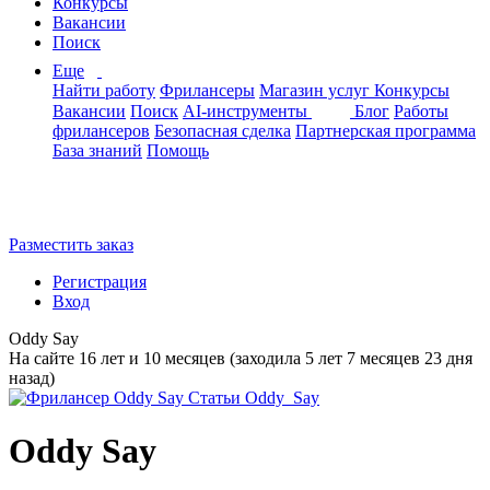
Конкурсы
Вакансии
Поиск
Еще
Найти работу
Фрилансеры
Магазин услуг
Конкурсы
Вакансии
Поиск
AI-инструменты
Блог
Работы
фрилансеров
Безопасная сделка
Партнерская программа
База знаний
Помощь
Разместить заказ
Регистрация
Вход
Oddy Say
На сайте 16 лет и 10 месяцев (заходила 5 лет 7 месяцев 23 дня
назад)
Oddy Say