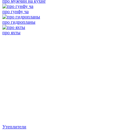
про мужчин на кухне
про гунфу ча
про гидропланы
про яхты
Утеплители