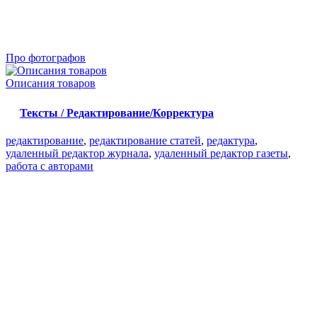
Про фотографов
Описания товаров
Тексты / Редактирование/Корректура
редактирование
,
редактирование статей
,
редактура
,
удаленный редактор журнала
,
удаленный редактор газеты
,
работа с авторами