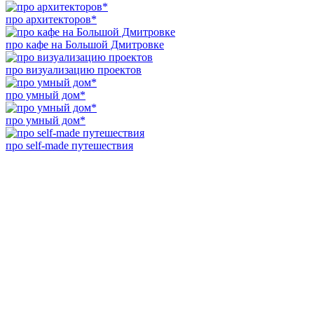
про архитекторов*
про кафе на Большой Дмитровке
про визуализацию проектов
про умный дом*
про умный дом*
про self-made путешествия