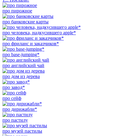
про пирожное
про банковские карты
про человека, надкусившего apple*
про фриланс и заказчиков*
про base-jumping*
про английский чай
про дом из дерева
про завод*
про сейф
про дирижабли*
про пастилу
про музей пастилы