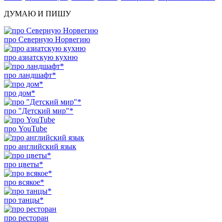
ДУМАЮ И ПИШУ
про Северную Норвегию
про азиатскую кухню
про ландшафт*
про дом*
про "Детский мир"*
про YouTube
про английский язык
про цветы*
про всякое*
про танцы*
про ресторан