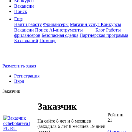
Конкурсы
Вакансии
Поиск
Еще
Найти работу
Фрилансеры
Магазин услуг
Конкурсы
Вакансии
Поиск
AI-инструменты
Блог
Работы
фрилансеров
Безопасная сделка
Партнерская программа
База знаний
Помощь
Разместить заказ
Регистрация
Вход
Заказчик
Заказчик
Рейтинг
21
На сайте 8 лет и 8 месяцев
(заходила 6 лет 8 месяцев 19 дней
назад)
Отзывы
·