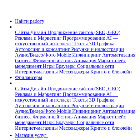
Найти работу
Сайты
Дизайн
Продвижение сайтов (SEO, GEO)
Реклама и Маркетинг
Программирование
AI —
искусственный интеллект
Тексты
3D Графика
Аутсорсинг и консалтинг
Рисунки и иллюстрации
Аудио/Видео/Фото
Mobile
Инжиниринг
Автоматизация
бизнеса
Фирменный стиль
Анимация
Маркетплейс
менеджмент
Игры
Браузеры
Социальные сети
Интернет-магазины
Мессенджеры
Крипто и блокчейн
Фрилансеры
Сайты
Дизайн
Продвижение сайтов (SEO, GEO)
Реклама и Маркетинг
Программирование
AI —
искусственный интеллект
Тексты
3D Графика
Аутсорсинг и консалтинг
Рисунки и иллюстрации
Аудио/Видео/Фото
Mobile
Инжиниринг
Автоматизация
бизнеса
Фирменный стиль
Анимация
Маркетплейс
менеджмент
Игры
Браузеры
Социальные сети
Интернет-магазины
Мессенджеры
Крипто и блокчейн
Магазин услуг