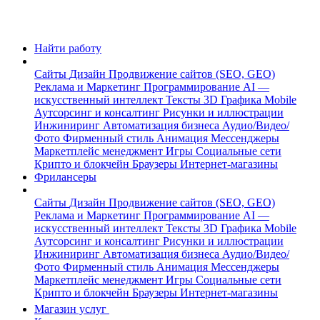
Найти работу
Сайты
Дизайн
Продвижение сайтов (SEO, GEO)
Реклама и Маркетинг
Программирование
AI —
искусственный интеллект
Тексты
3D Графика
Mobile
Аутсорсинг и консалтинг
Рисунки и иллюстрации
Инжиниринг
Автоматизация бизнеса
Аудио/Видео/
Фото
Фирменный стиль
Анимация
Мессенджеры
Маркетплейс менеджмент
Игры
Социальные сети
Крипто и блокчейн
Браузеры
Интернет-магазины
Фрилансеры
Сайты
Дизайн
Продвижение сайтов (SEO, GEO)
Реклама и Маркетинг
Программирование
AI —
искусственный интеллект
Тексты
3D Графика
Mobile
Аутсорсинг и консалтинг
Рисунки и иллюстрации
Инжиниринг
Автоматизация бизнеса
Аудио/Видео/
Фото
Фирменный стиль
Анимация
Мессенджеры
Маркетплейс менеджмент
Игры
Социальные сети
Крипто и блокчейн
Браузеры
Интернет-магазины
Магазин услуг