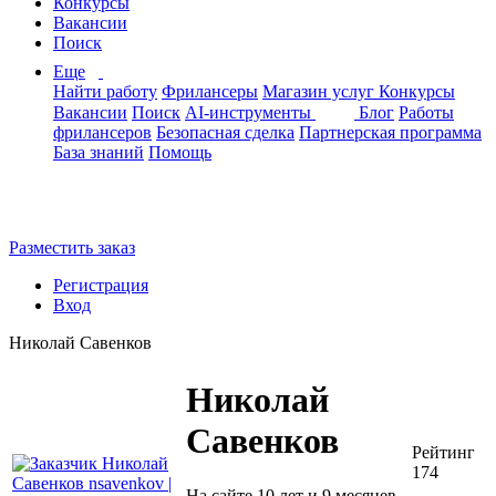
Конкурсы
Вакансии
Поиск
Еще
Найти работу
Фрилансеры
Магазин услуг
Конкурсы
Вакансии
Поиск
AI-инструменты
Блог
Работы
фрилансеров
Безопасная сделка
Партнерская программа
База знаний
Помощь
Разместить заказ
Регистрация
Вход
Николай Савенков
Николай
Савенков
Рейтинг
174
На сайте 10 лет и 9 месяцев