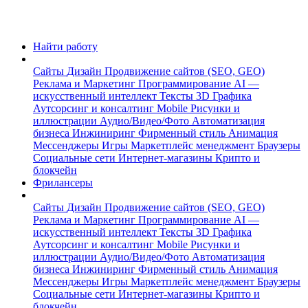
Найти работу
Сайты
Дизайн
Продвижение сайтов (SEO, GEO)
Реклама и Маркетинг
Программирование
AI —
искусственный интеллект
Тексты
3D Графика
Аутсорсинг и консалтинг
Mobile
Рисунки и
иллюстрации
Аудио/Видео/Фото
Автоматизация
бизнеса
Инжиниринг
Фирменный стиль
Анимация
Мессенджеры
Игры
Маркетплейс менеджмент
Браузеры
Социальные сети
Интернет-магазины
Крипто и
блокчейн
Фрилансеры
Сайты
Дизайн
Продвижение сайтов (SEO, GEO)
Реклама и Маркетинг
Программирование
AI —
искусственный интеллект
Тексты
3D Графика
Аутсорсинг и консалтинг
Mobile
Рисунки и
иллюстрации
Аудио/Видео/Фото
Автоматизация
бизнеса
Инжиниринг
Фирменный стиль
Анимация
Мессенджеры
Игры
Маркетплейс менеджмент
Браузеры
Социальные сети
Интернет-магазины
Крипто и
блокчейн