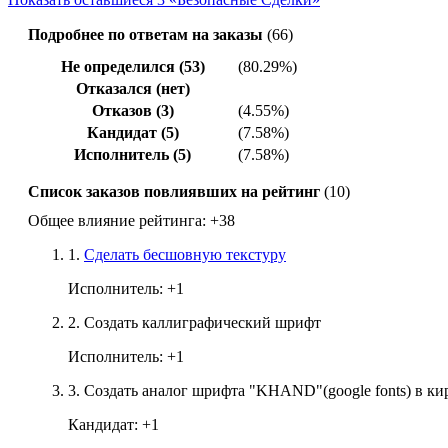
Подробнее по ответам на заказы
(66)
Не определился (53)
(80.29%)
Отказался (нет)
Отказов (3)
(4.55%)
Кандидат (5)
(7.58%)
Исполнитель (5)
(7.58%)
Список заказов повлиявших на рейтинг
(10)
Общее влияние рейтинга:
+38
1.
Сделать бесшовную текстуру
Исполнитель:
+1
2.
Создать каллиграфический шрифт
Исполнитель:
+1
3.
Создать аналог шрифта "KHAND"(google fonts) в к
Кандидат:
+1