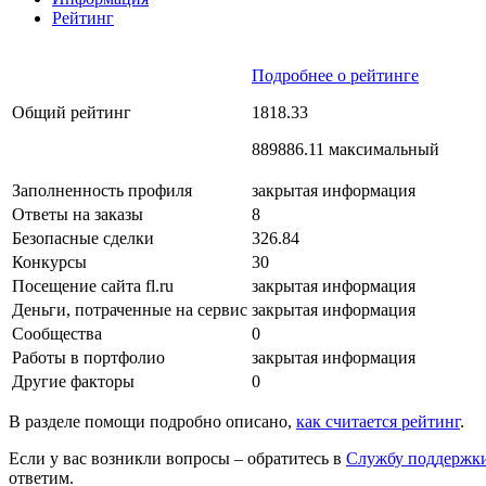
Рейтинг
Подробнее о рейтинге
Общий рейтинг
1818.33
889886.11 максимальный
Заполненность профиля
закрытая информация
Ответы на заказы
8
Безопасные сделки
326.84
Конкурсы
30
Посещение сайта fl.ru
закрытая информация
Деньги, потраченные на сервис
закрытая информация
Сообщества
0
Работы в портфолио
закрытая информация
Другие факторы
0
В разделе помощи подробно описано,
как считается рейтинг
.
Если у вас возникли вопросы – обратитесь в
Службу поддержк
ответим.