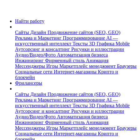
Найти работу
Сайты
Дизайн
Продвижение сайтов (SEO, GEO)
Реклама и Маркетинг
Программирование
AI —
искусственный интеллект
Тексты
3D Графика
Mobile
Аутсорсинг и консалтинг
Рисунки и иллюстрации
Аудио/Видео/Фото
Автоматизация бизнеса
Инжиниринг
Фирменный стиль
Анимация
Мессенджеры
Игры
Маркетплейс менеджмент
Браузеры
Социальные сети
Интернет-магазины
Крипто и
блокчейн
Фрилансеры
Сайты
Дизайн
Продвижение сайтов (SEO, GEO)
Реклама и Маркетинг
Программирование
AI —
искусственный интеллект
Тексты
3D Графика
Mobile
Аутсорсинг и консалтинг
Рисунки и иллюстрации
Аудио/Видео/Фото
Автоматизация бизнеса
Инжиниринг
Фирменный стиль
Анимация
Мессенджеры
Игры
Маркетплейс менеджмент
Браузеры
Социальные сети
Интернет-магазины
Крипто и
блокчейн