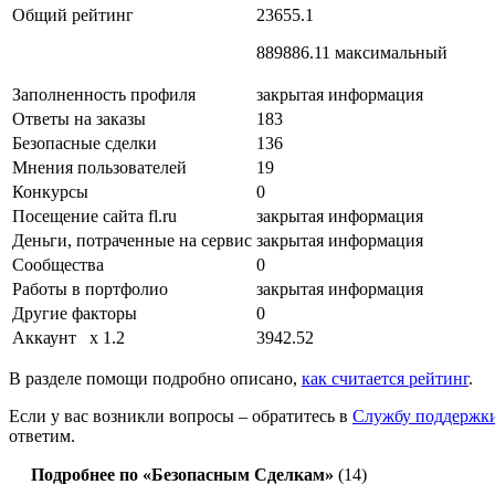
Общий рейтинг
23655.1
889886.11 максимальный
Заполненность профиля
закрытая информация
Ответы на заказы
183
Безопасные сделки
136
Мнения пользователей
19
Конкурсы
0
Посещение сайта fl.ru
закрытая информация
Деньги, потраченные на сервис
закрытая информация
Сообщества
0
Работы в портфолио
закрытая информация
Другие факторы
0
Аккаунт
x 1.2
3942.52
В разделе помощи подробно описано,
как считается рейтинг
.
Если у вас возникли вопросы – обратитесь в
Службу поддержк
ответим.
Подробнее по «Безопасным Сделкам»
(14)