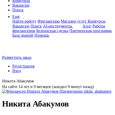
Конкурсы
Вакансии
Поиск
Еще
Найти работу
Фрилансеры
Магазин услуг
Конкурсы
Вакансии
Поиск
AI-инструменты
Блог
Работы
фрилансеров
Безопасная сделка
Партнерская программа
База знаний
Помощь
Разместить заказ
Регистрация
Вход
Никита Абакумов
На сайте 14 лет и 9 месяцев (заходил 9 минут назад)
Никита Абакумов