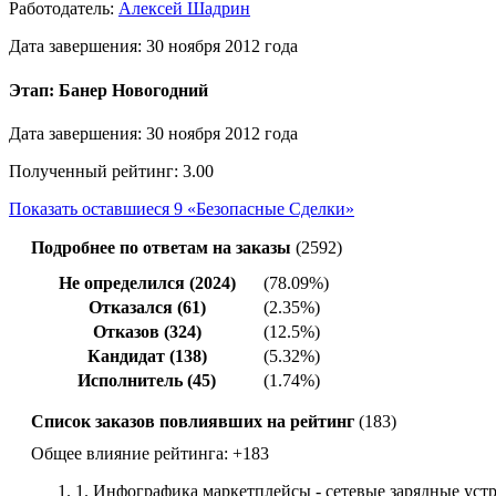
Работодатель:
Алексей Шадрин
Дата завершения: 30 ноября 2012 года
Этап: Банер Новогодний
Дата завершения: 30 ноября 2012 года
Полученный рейтинг: 3.00
Показать оставшиеся 9 «Безопасные Сделки»
Подробнее по ответам на заказы
(2592)
Не определился (2024)
(78.09%)
Отказался (61)
(2.35%)
Отказов (324)
(12.5%)
Кандидат (138)
(5.32%)
Исполнитель (45)
(1.74%)
Список заказов повлиявших на рейтинг
(183)
Общее влияние рейтинга:
+183
1.
Инфографика маркетплейсы - сетевые зарядные уст