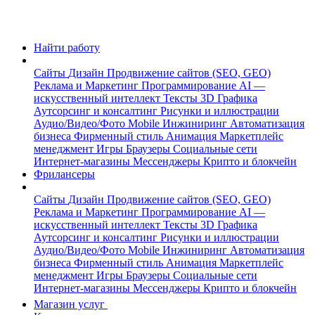
Найти работу
Сайты
Дизайн
Продвижение сайтов (SEO, GEO)
Реклама и Маркетинг
Программирование
AI —
искусственный интеллект
Тексты
3D Графика
Аутсорсинг и консалтинг
Рисунки и иллюстрации
Аудио/Видео/Фото
Mobile
Инжиниринг
Автоматизация
бизнеса
Фирменный стиль
Анимация
Маркетплейс
менеджмент
Игры
Браузеры
Социальные сети
Интернет-магазины
Мессенджеры
Крипто и блокчейн
Фрилансеры
Сайты
Дизайн
Продвижение сайтов (SEO, GEO)
Реклама и Маркетинг
Программирование
AI —
искусственный интеллект
Тексты
3D Графика
Аутсорсинг и консалтинг
Рисунки и иллюстрации
Аудио/Видео/Фото
Mobile
Инжиниринг
Автоматизация
бизнеса
Фирменный стиль
Анимация
Маркетплейс
менеджмент
Игры
Браузеры
Социальные сети
Интернет-магазины
Мессенджеры
Крипто и блокчейн
Магазин услуг