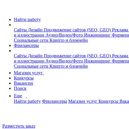
Найти работу
Сайты
Дизайн
Продвижение сайтов (SEO, GEO)
Реклама
и иллюстрации
Аудио/Видео/Фото
Инжиниринг
Фирмен
Социальные сети
Крипто и блокчейн
Фрилансеры
Сайты
Дизайн
Продвижение сайтов (SEO, GEO)
Реклама
и иллюстрации
Аудио/Видео/Фото
Инжиниринг
Фирмен
Социальные сети
Крипто и блокчейн
Магазин услуг
Конкурсы
Вакансии
Поиск
Еще
Найти работу
Фрилансеры
Магазин услуг
Конкурсы
Вак
Разместить заказ