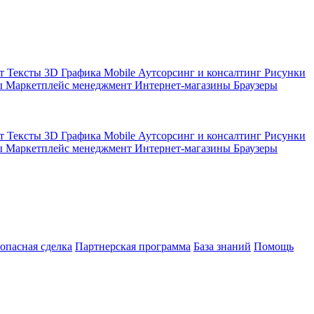
кт
Тексты
3D Графика
Mobile
Аутсорсинг и консалтинг
Рисунки
ы
Маркетплейс менеджмент
Интернет-магазины
Браузеры
кт
Тексты
3D Графика
Mobile
Аутсорсинг и консалтинг
Рисунки
ы
Маркетплейс менеджмент
Интернет-магазины
Браузеры
зопасная сделка
Партнерская программа
База знаний
Помощь