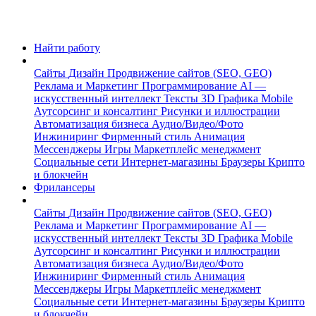
Найти работу
Сайты
Дизайн
Продвижение сайтов (SEO, GEO)
Реклама и Маркетинг
Программирование
AI —
искусственный интеллект
Тексты
3D Графика
Mobile
Аутсорсинг и консалтинг
Рисунки и иллюстрации
Автоматизация бизнеса
Аудио/Видео/Фото
Инжиниринг
Фирменный стиль
Анимация
Мессенджеры
Игры
Маркетплейс менеджмент
Социальные сети
Интернет-магазины
Браузеры
Крипто
и блокчейн
Фрилансеры
Сайты
Дизайн
Продвижение сайтов (SEO, GEO)
Реклама и Маркетинг
Программирование
AI —
искусственный интеллект
Тексты
3D Графика
Mobile
Аутсорсинг и консалтинг
Рисунки и иллюстрации
Автоматизация бизнеса
Аудио/Видео/Фото
Инжиниринг
Фирменный стиль
Анимация
Мессенджеры
Игры
Маркетплейс менеджмент
Социальные сети
Интернет-магазины
Браузеры
Крипто
и блокчейн