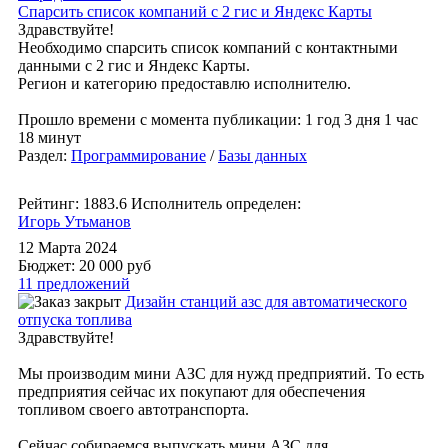
Спарсить список компаний с 2 гис и Яндекс Карты
Здравствуйте!
Необходимо спарсить список компаний с контактными
данными с 2 гис и Яндекс Карты.
Регион и категорию предоставлю исполнителю.
Прошло времени с момента публикации: 1 год 3 дня 1 час
18 минут
Раздел:
Программирование
/
Базы данных
Рейтинг: 1883.6
Исполнитель определен:
Игорь Утьманов
12 Марта 2024
Бюджет: 20 000
руб
11 предложений
Дизайн станций азс для автоматического
отпуска топлива
Здравствуйте!
Мы производим мини АЗС для нужд предприятий. То есть
предприятия сейчас их покупают для обеспечения
топливом своего автотранспорта.
Сейчас собираемся выпускать мини АЗС для