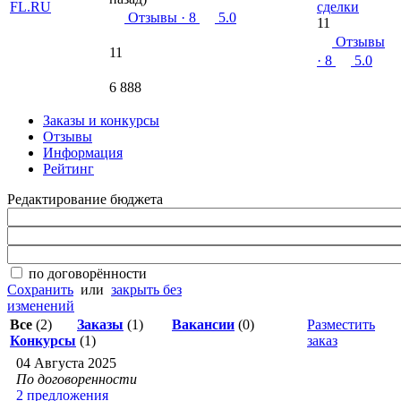
сделки
Отзывы
· 8
5.0
11
Отзывы
11
· 8
5.0
6 888
Заказы и конкурсы
Отзывы
Информация
Рейтинг
Редактирование бюджета
по договорённости
Сохранить
или
закрыть без
изменений
Все
(2)
Заказы
(1)
Вакансии
(0)
Разместить
Конкурсы
(1)
заказ
04 Августа 2025
По договоренности
2 предложения