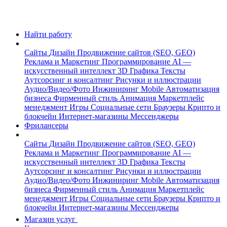
Найти работу
Сайты
Дизайн
Продвижение сайтов (SEO, GEO)
Реклама и Маркетинг
Программирование
AI —
искусственный интеллект
3D Графика
Тексты
Аутсорсинг и консалтинг
Рисунки и иллюстрации
Аудио/Видео/Фото
Инжиниринг
Mobile
Автоматизация
бизнеса
Фирменный стиль
Анимация
Маркетплейс
менеджмент
Игры
Социальные сети
Браузеры
Крипто и
блокчейн
Интернет-магазины
Мессенджеры
Фрилансеры
Сайты
Дизайн
Продвижение сайтов (SEO, GEO)
Реклама и Маркетинг
Программирование
AI —
искусственный интеллект
3D Графика
Тексты
Аутсорсинг и консалтинг
Рисунки и иллюстрации
Аудио/Видео/Фото
Инжиниринг
Mobile
Автоматизация
бизнеса
Фирменный стиль
Анимация
Маркетплейс
менеджмент
Игры
Социальные сети
Браузеры
Крипто и
блокчейн
Интернет-магазины
Мессенджеры
Магазин услуг