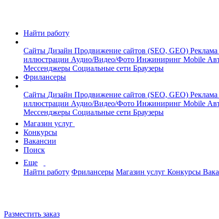
Найти работу
Сайты
Дизайн
Продвижение сайтов (SEO, GEO)
Реклама
иллюстрации
Аудио/Видео/Фото
Инжиниринг
Mobile
Авт
Мессенджеры
Социальные сети
Браузеры
Фрилансеры
Сайты
Дизайн
Продвижение сайтов (SEO, GEO)
Реклама
иллюстрации
Аудио/Видео/Фото
Инжиниринг
Mobile
Авт
Мессенджеры
Социальные сети
Браузеры
Магазин услуг
Конкурсы
Вакансии
Поиск
Еще
Найти работу
Фрилансеры
Магазин услуг
Конкурсы
Вак
Разместить заказ