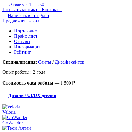
Отзывы
· 4
5.0
Показать контакты
Контакты
Написать в
Telegram
Предложить заказ
Портфолио
Прайс-лист
Отзывы
Информация
Рейтинг
Специализация
:
Сайты
/
Дизайн сайтов
Опыт работы: 2 года
Стоимость часа работы
—
1 500 ₽
Дизайн / UI/UX дизайн
Veloria
GoWander