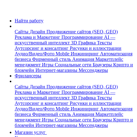
Найти работу
Сайты
Дизайн
Продвижение сайтов (SEO, GEO)
Реклама и Маркетинг
Программирование
AI —
искусственный интеллект
3D Графика
Тексты
Аутсорсинг и консалтинг
Рисунки и иллюстрации
Аудио/Видео/Фото
Mobile
Инжиниринг
Автоматизация
бизнеса
Фирменный стиль
Анимация
Маркетплейс
менеджмент
Игры
Социальные сети
Браузеры
Крипто и
блокчейн
Интернет-магазины
Мессенджеры
Фрилансеры
Сайты
Дизайн
Продвижение сайтов (SEO, GEO)
Реклама и Маркетинг
Программирование
AI —
искусственный интеллект
3D Графика
Тексты
Аутсорсинг и консалтинг
Рисунки и иллюстрации
Аудио/Видео/Фото
Mobile
Инжиниринг
Автоматизация
бизнеса
Фирменный стиль
Анимация
Маркетплейс
менеджмент
Игры
Социальные сети
Браузеры
Крипто и
блокчейн
Интернет-магазины
Мессенджеры
Магазин услуг