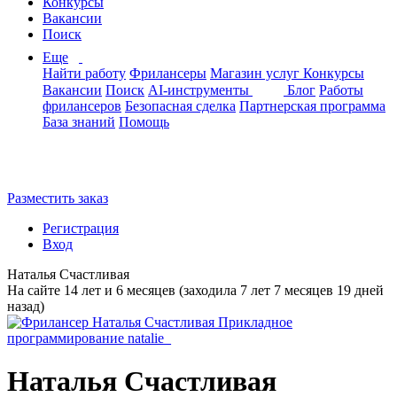
Конкурсы
Вакансии
Поиск
Еще
Найти работу
Фрилансеры
Магазин услуг
Конкурсы
Вакансии
Поиск
AI-инструменты
Блог
Работы
фрилансеров
Безопасная сделка
Партнерская программа
База знаний
Помощь
Разместить заказ
Регистрация
Вход
Наталья Счастливая
На сайте 14 лет и 6 месяцев (заходила 7 лет 7 месяцев 19 дней
назад)
Наталья Счастливая