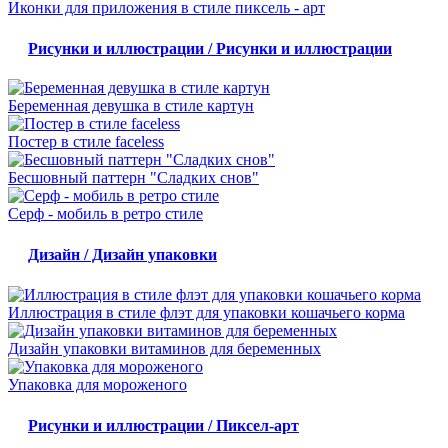
Иконки для приложения в стиле пиксель - арт
Рисунки и иллюстрации / Рисунки и иллюстрации
Беременная девушка в стиле картун
Постер в стиле faceless
Бесшовный паттерн "Сладких снов"
Серф - мобиль в ретро стиле
Дизайн / Дизайн упаковки
Иллюстрация в стиле флэт для упаковки кошачьего корма
Дизайн упаковки витаминов для беременных
Упаковка для мороженого
Рисунки и иллюстрации / Пиксел-арт