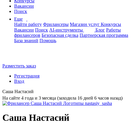
Конкурсы
Вакансии
Поиск
Еще
Найти работу
Фрилансеры
Магазин услуг
Конкурсы
Вакансии
Поиск
AI-инструменты
Блог
Работы
фрилансеров
Безопасная сделка
Партнерская программа
База знаний
Помощь
Разместить заказ
Регистрация
Вход
Саша Настасий
На сайте 4 года и 3 месяца (заходила 16 дней 6 часов назад)
Саша Настасий