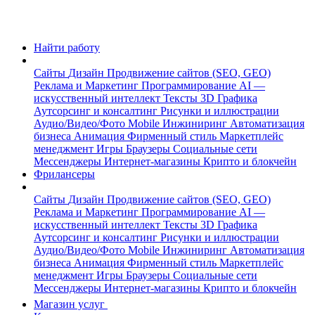
Найти работу
Сайты
Дизайн
Продвижение сайтов (SEO, GEO)
Реклама и Маркетинг
Программирование
AI —
искусственный интеллект
Тексты
3D Графика
Аутсорсинг и консалтинг
Рисунки и иллюстрации
Аудио/Видео/Фото
Mobile
Инжиниринг
Автоматизация
бизнеса
Анимация
Фирменный стиль
Маркетплейс
менеджмент
Игры
Браузеры
Социальные сети
Мессенджеры
Интернет-магазины
Крипто и блокчейн
Фрилансеры
Сайты
Дизайн
Продвижение сайтов (SEO, GEO)
Реклама и Маркетинг
Программирование
AI —
искусственный интеллект
Тексты
3D Графика
Аутсорсинг и консалтинг
Рисунки и иллюстрации
Аудио/Видео/Фото
Mobile
Инжиниринг
Автоматизация
бизнеса
Анимация
Фирменный стиль
Маркетплейс
менеджмент
Игры
Браузеры
Социальные сети
Мессенджеры
Интернет-магазины
Крипто и блокчейн
Магазин услуг