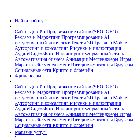
Найти работу
Сайты
Дизайн
Продвижение сайтов (SEO, GEO)
Реклама и Маркетинг
Программирование
AI —
искусственный интеллект
Тексты
3D Графика
Mobile
Аутсорсинг и консалтинг
Рисунки и иллюстрации
Аудио/Видео/Фото
Инжиниринг
Фирменный стиль
Автоматизация бизнеса
Анимация
Мессенджеры
Игры
Маркетплейс менеджмент
Интернет-магазины
Браузеры
Социальные сети
Крипто и блокчейн
Фрилансеры
Сайты
Дизайн
Продвижение сайтов (SEO, GEO)
Реклама и Маркетинг
Программирование
AI —
искусственный интеллект
Тексты
3D Графика
Mobile
Аутсорсинг и консалтинг
Рисунки и иллюстрации
Аудио/Видео/Фото
Инжиниринг
Фирменный стиль
Автоматизация бизнеса
Анимация
Мессенджеры
Игры
Маркетплейс менеджмент
Интернет-магазины
Браузеры
Социальные сети
Крипто и блокчейн
Магазин услуг