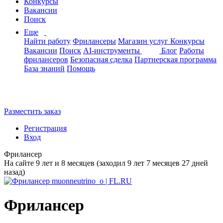
Конкурсы
Вакансии
Поиск
Еще
Найти работу
Фрилансеры
Магазин услуг
Конкурсы
Вакансии
Поиск
AI-инструменты
Блог
Работы
фрилансеров
Безопасная сделка
Партнерская программа
База знаний
Помощь
Разместить заказ
Регистрация
Вход
Фрилансер
На сайте 9 лет и 8 месяцев (заходил 9 лет 7 месяцев 27 дней
назад)
Фрилансер