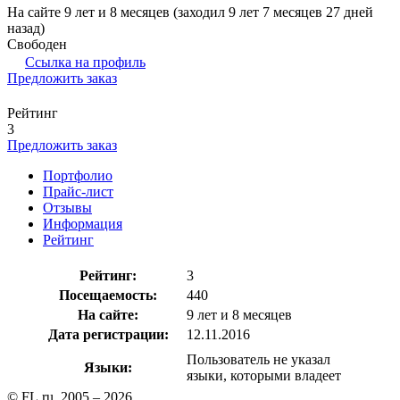
На сайте 9 лет и 8 месяцев (заходил 9 лет 7 месяцев 27 дней
назад)
Свободен
Ссылка на профиль
Предложить заказ
Рейтинг
3
Предложить заказ
Портфолио
Прайс-лист
Отзывы
Информация
Рейтинг
Рейтинг:
3
Посещаемость:
440
На сайте:
9 лет и 8 месяцев
Дата регистрации:
12.11.2016
Пользователь не указал
Языки:
языки, которыми владеет
© FL.ru, 2005 – 2026