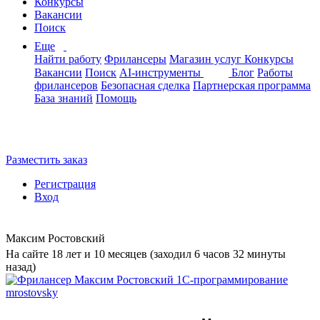
Конкурсы
Вакансии
Поиск
Еще
Найти работу
Фрилансеры
Магазин услуг
Конкурсы
Вакансии
Поиск
AI-инструменты
Блог
Работы
фрилансеров
Безопасная сделка
Партнерская программа
База знаний
Помощь
Разместить заказ
Регистрация
Вход
Максим Ростовский
На сайте 18 лет и 10 месяцев (заходил 6 часов 32 минуты
назад)