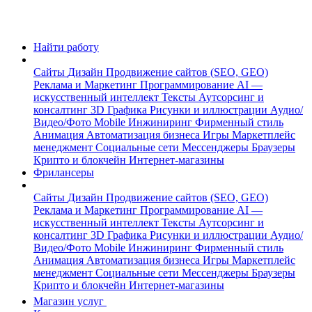
Найти работу
Сайты
Дизайн
Продвижение сайтов (SEO, GEO)
Реклама и Маркетинг
Программирование
AI —
искусственный интеллект
Тексты
Аутсорсинг и
консалтинг
3D Графика
Рисунки и иллюстрации
Аудио/
Видео/Фото
Mobile
Инжиниринг
Фирменный стиль
Анимация
Автоматизация бизнеса
Игры
Маркетплейс
менеджмент
Социальные сети
Мессенджеры
Браузеры
Крипто и блокчейн
Интернет-магазины
Фрилансеры
Сайты
Дизайн
Продвижение сайтов (SEO, GEO)
Реклама и Маркетинг
Программирование
AI —
искусственный интеллект
Тексты
Аутсорсинг и
консалтинг
3D Графика
Рисунки и иллюстрации
Аудио/
Видео/Фото
Mobile
Инжиниринг
Фирменный стиль
Анимация
Автоматизация бизнеса
Игры
Маркетплейс
менеджмент
Социальные сети
Мессенджеры
Браузеры
Крипто и блокчейн
Интернет-магазины
Магазин услуг