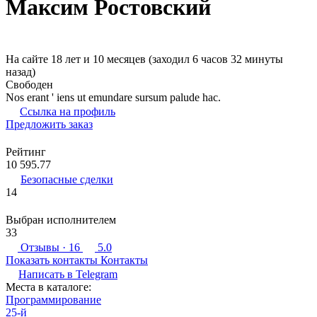
Максим Ростовский
На сайте 18 лет и 10 месяцев (заходил 6 часов 32 минуты
назад)
Свободен
Nos erant ' iens ut emundare sursum palude hac.
Ссылка на профиль
Предложить заказ
Рейтинг
10 595.77
Безопасные сделки
14
Выбран исполнителем
33
Отзывы
· 16
5.0
Показать контакты
Контакты
Написать в
Telegram
Места в каталоге:
Программирование
25-й