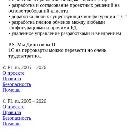
• разработка и согласование проектных решений на
основе требований клиента
• доработка любых существующих конфигурации "1С"
• разработка планов обменов между любыми
конфигурациями и прочими БД
• удаленное управление разработками и внедрением
P.S. Мы Динозавры IT
1С на перфокарты можно перевести но очень
трудозатратно...
© FL.ru, 2005 – 2026
О проекте
Правила
Безопасность
Помощь
© FL.ru, 2005 – 2026
О проекте
Правила
Безопасность
Помощь