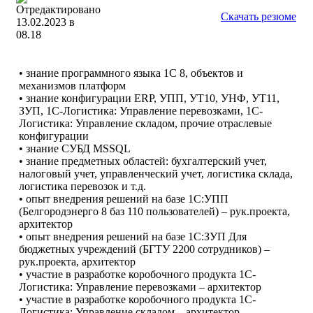
Скачать резюме
• знание программного языка 1С 8, объектов и
механизмов платформ
• знание конфигурации ERP, УПП, УТ10, УНФ, УТ11,
ЗУП, 1С-Логистика: Управление перевозками, 1С-
Логистика: Управление складом, прочие отраслевые
конфигурации
• знание СУБД MSSQL
• знание предметных областей: бухгалтерский учет,
налоговый учет, управленческий учет, логистика склада,
логистика перевозок и т.д.
• опыт внедрения решений на базе 1С:УПП
(Белгородэнерго 8 баз 110 пользователей) – рук.проекта,
архитектор
• опыт внедрения решений на базе 1С:ЗУП Для
бюджетных учреждений (БГТУ 2200 сотрудников) –
рук.проекта, архитектор
• участие в разработке коробочного продукта 1С-
Логистика: Управление перевозками – архитектор
• участие в разработке коробочного продукта 1С-
Логистика: Управление складом – архитектор