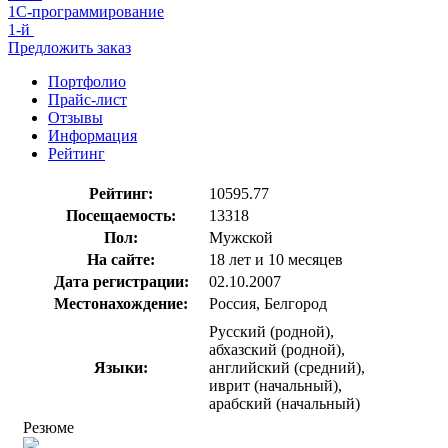
1С-программирование
1-й
Предложить заказ
Портфолио
Прайс-лист
Отзывы
Информация
Рейтинг
Рейтинг:
10595.77
Посещаемость:
13318
Пол:
Мужской
На сайте:
18 лет и 10 месяцев
Дата регистрации:
02.10.2007
Местонахождение:
Россия, Белгород
Русский (родной),
абхазский (родной),
Языки:
английский (средний),
иврит (начальный),
арабский (начальный)
Резюме