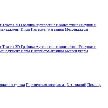
кт
Тексты
3D Графика
Аутсорсинг и консалтинг
Рисунки и
 менеджмент
Игры
Интернет-магазины
Мессенджеры
кт
Тексты
3D Графика
Аутсорсинг и консалтинг
Рисунки и
 менеджмент
Игры
Интернет-магазины
Мессенджеры
зопасная сделка
Партнерская программа
База знаний
Помощь