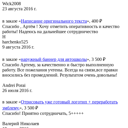
Wick2008
23 августа 2016 г.
в заказе «
Написание оригинального текста
», 400 ₽
Спасибо , Артём ! Хочу отметить оперативность и качество
работы! Надеюсь на дальнейшее сотрудничество
H
harchenko525
9 августа 2016 г.
в заказе «
наружный баннер для автошколы
», 3 500 ₽
Спасибо Артему, за качественно и быстро выполненную
работу. Все пожелания учтены. Всегда на связи,все правки
вносились без промедлений. Результатом очень довольны!
Andrei Porai
26 июля 2016 г.
в заказе «
Отрисовать уже готовый логотип + переработать
эмблему.
», 3 500 ₽
Спасибо! Приятно сотрудничать, 5+++++
Валерий Николаев