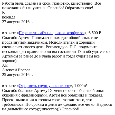
Работа была сделана в срок, грамотно, качественно. Все
пожелания были учтены. Спасибо! Обратимся еще!
K
kolen23
27 августа 2016 г.
в заказе «
Перенести сайт на движок wordpress.
», 6 500 ₽
Спасибо Артем. Понимает и находит общий язык с не
продвинутым заказчиком. Исполнителен и хороший
специалист своего дела. Рекомендую. П.С. подумайте
несколько раз правильно ли вы составили ТЗ и обсудите его с
Артемом за ранее до начала работ и тогда будет вам все
хорошо)
АЕ
Алексей Егоров
25 августа 2016 г.
в заказе «
Оформить группу в контакте
», 1 000 ₽
Спасибо большое Артему! У меня не очень большой опыт
общения с фрилансерами. Артем все объяснил и показал.
Проект выполнил в точном соответствии того, что
требовалось. По срокам и деньгам сделано все четко. Надеюсь
на дальнейшее сотрудничество))) Спасибо!!!