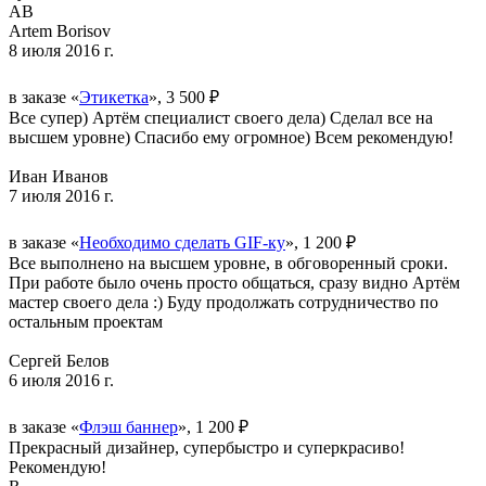
AB
Artem Borisov
8 июля 2016 г.
в заказе «
Этикетка
», 3 500 ₽
Все супер) Артём специалист своего дела) Сделал все на
высшем уровне) Спасибо ему огромное) Всем рекомендую!
Иван Иванов
7 июля 2016 г.
в заказе «
Необходимо сделать GIF-ку
», 1 200 ₽
Все выполнено на высшем уровне, в обговоренный сроки.
При работе было очень просто общаться, сразу видно Артём
мастер своего дела :) Буду продолжать сотрудничество по
остальным проектам
Сергей Белов
6 июля 2016 г.
в заказе «
Флэш баннер
», 1 200 ₽
Прекрасный дизайнер, супербыстро и суперкрасиво!
Рекомендую!