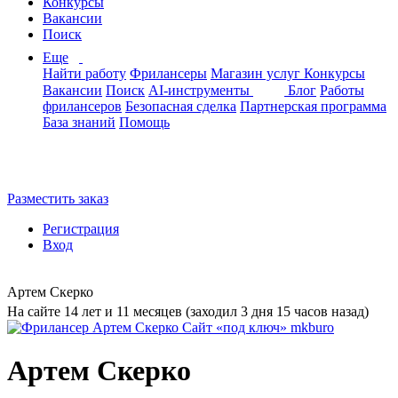
Конкурсы
Вакансии
Поиск
Еще
Найти работу
Фрилансеры
Магазин услуг
Конкурсы
Вакансии
Поиск
AI-инструменты
Блог
Работы
фрилансеров
Безопасная сделка
Партнерская программа
База знаний
Помощь
Разместить заказ
Регистрация
Вход
Артем Скерко
На сайте 14 лет и 11 месяцев (заходил 3 дня 15 часов назад)
Артем Скерко