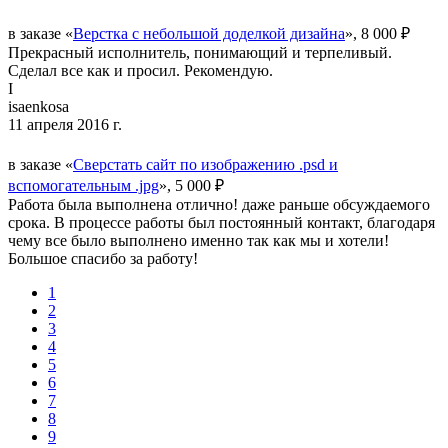
в заказе «
Верстка с небольшой доделкой дизайна
», 8 000 ₽
Прекрасный исполнитель, понимающий и терпеливый.
Сделал все как и просил. Рекомендую.
I
isaenkosa
11 апреля 2016 г.
в заказе «
Сверстать сайт по изображению .psd и
вспомогательным .jpg
», 5 000 ₽
Работа была выполнена отлично! даже раньше обсуждаемого
срока. В процессе работы был постоянный контакт, благодаря
чему все было выполнено именно так как мы и хотели!
Большое спасибо за работу!
1
2
3
4
5
6
7
8
9