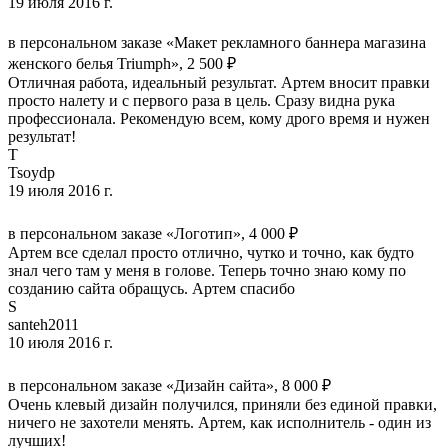
19 июля 2016 г.
в персональном заказе «Макет рекламного баннера магазина
женского белья Triumph», 2 500 ₽
Отличная работа, идеальный результат. Артем вносит правки
просто налету и с первого раза в цель. Сразу видна рука
профессионала. Рекомендую всем, кому дрого время и нужен
результат!
T
Tsoydp
19 июля 2016 г.
в персональном заказе «Логотип», 4 000 ₽
Артем все сделал просто отлично, чутко и точно, как будто
знал чего там у меня в голове. Теперь точно знаю кому по
созданию сайта обращусь. Артем спасибо
S
santeh2011
10 июля 2016 г.
в персональном заказе «Дизайн сайта», 8 000 ₽
Очень клевый дизайн получился, приняли без единой правки,
ничего не захотели менять. Артем, как исполнитель - один из
лучших!