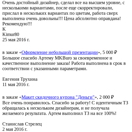
Очень достойный дизайнер, сделал все на высшем уровне, с
несколькими вариантами, после еще скорректировали,
прислал в нескольких вариантах по цветам, работа сверх
выполнена очень довольны!!! Цена абсолютно оправдана!
Рекомендую!!!
K
Kimur80
25 мая 2016 г.
в заказе «
Оформление небольшой презентации
», 5 000 ₽
Большое спасибо Артему MKBuro за своевременное и
качественное выполнение заказа! Работа выполнена в срок в
соответствии с указанными параметрами.
Евгения Трухина
11 мая 2016 г.
в заказе «
Макет скидочного купона "Деньги"
», 2 000 ₽
Все очень понравилось. Спасибо за работу! С идентичным ТЗ
обращалась к нескольким дизайнерам, и не получала
желаемого результата. Артем выполнил ТЗ на все 100%!
Станислав Стрелец
2 мая 2016 г.