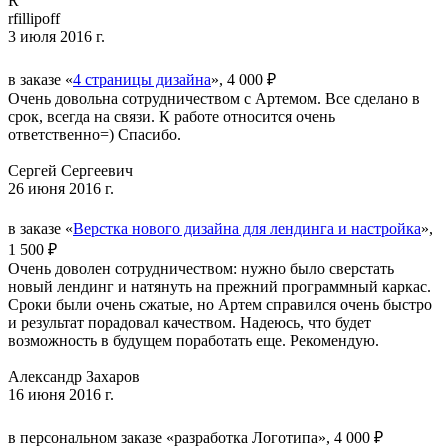
R
rfillipoff
3 июля 2016 г.
в заказе «
4 страницы дизайна
», 4 000 ₽
Очень довольна сотрудничеством с Артемом. Все сделано в
срок, всегда на связи. К работе относится очень
ответственно=) Спасибо.
Сергей Сергеевич
26 июня 2016 г.
в заказе «
Верстка нового дизайна для лендинга и настройка
»,
1 500 ₽
Очень доволен сотрудничеством: нужно было сверстать
новый лендинг и натянуть на прежний программный каркас.
Сроки были очень сжатые, но Артем справился очень быстро
и результат порадовал качеством. Надеюсь, что будет
возможность в будущем поработать еще. Рекомендую.
Александр Захаров
16 июня 2016 г.
в персональном заказе «разработка Логотипа», 4 000 ₽