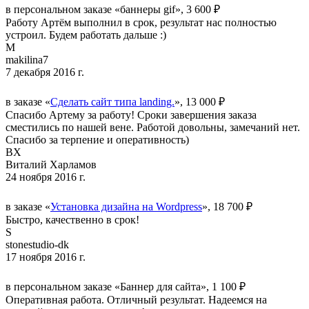
в персональном заказе «баннеры gif», 3 600 ₽
Работу Артём выполнил в срок, результат нас полностью
устроил. Будем работать дальше :)
M
makilina7
7 декабря 2016 г.
в заказе «
Сделать сайт типа landing.
», 13 000 ₽
Спасибо Артему за работу! Сроки завершения заказа
сместились по нашей вене. Работой довольны, замечаний нет.
Спасибо за терпение и оперативность)
ВХ
Виталий Харламов
24 ноября 2016 г.
в заказе «
Установка дизайна на Wordpress
», 18 700 ₽
Быстро, качественно в срок!
S
stonestudio-dk
17 ноября 2016 г.
в персональном заказе «Баннер для сайта», 1 100 ₽
Оперативная работа. Отличный результат. Надеемся на