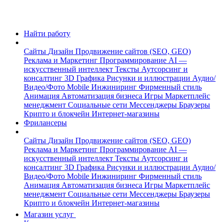
Найти работу
Сайты
Дизайн
Продвижение сайтов (SEO, GEO)
Реклама и Маркетинг
Программирование
AI —
искусственный интеллект
Тексты
Аутсорсинг и
консалтинг
3D Графика
Рисунки и иллюстрации
Аудио/
Видео/Фото
Mobile
Инжиниринг
Фирменный стиль
Анимация
Автоматизация бизнеса
Игры
Маркетплейс
менеджмент
Социальные сети
Мессенджеры
Браузеры
Крипто и блокчейн
Интернет-магазины
Фрилансеры
Сайты
Дизайн
Продвижение сайтов (SEO, GEO)
Реклама и Маркетинг
Программирование
AI —
искусственный интеллект
Тексты
Аутсорсинг и
консалтинг
3D Графика
Рисунки и иллюстрации
Аудио/
Видео/Фото
Mobile
Инжиниринг
Фирменный стиль
Анимация
Автоматизация бизнеса
Игры
Маркетплейс
менеджмент
Социальные сети
Мессенджеры
Браузеры
Крипто и блокчейн
Интернет-магазины
Магазин услуг