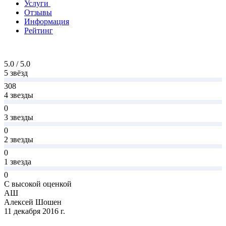
Услуги
Отзывы
Информация
Рейтинг
5.0 / 5.0
5 звёзд
308
4 звезды
0
3 звезды
0
2 звезды
0
1 звезда
0
С высокой оценкой
АШ
Алексей Шошен
11 декабря 2016 г.