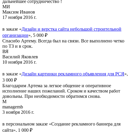
дальнейшее сотрудничество !
МИ
Максим Иванов
17 ноября 2016 г.
в заказе «
Дизайн и верстка сайта небольшой строительной
организации
», 5 000 ₽
Спасибо Артему. Всегда был на связи. Все выполнено четко
по ТЗ и в срок.
ВЯ
Василий Яковлев
10 ноября 2016 г.
в заказе «
Дизайн картинки рекламного объявления для РСЯ
»,
3 000 ₽
Благодарим Артема за легкое общение и оперативное
исполнение наших пожеланий. Сроком и качеством работ
довольны. При необходимости обратимся снова.
M
managernb
3 ноября 2016 г.
в персональном заказе «Создание рекламного баннера для
сайта», 1 000 ₽