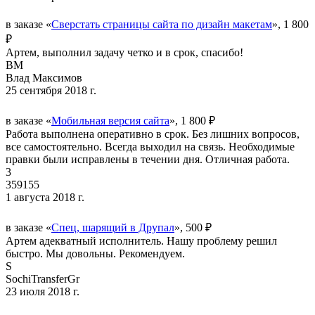
в заказе «
Сверстать страницы сайта по дизайн макетам
», 1 800
₽
Артем, выполнил задачу четко и в срок, спасибо!
ВМ
Влад Максимов
25 сентября 2018 г.
в заказе «
Мобильная версия сайта
», 1 800 ₽
Работа выполнена оперативно в срок. Без лишних вопросов,
все самостоятельно. Всегда выходил на связь. Необходимые
правки были исправлены в течении дня. Отличная работа.
3
359155
1 августа 2018 г.
в заказе «
Спец, шарящий в Друпал
», 500 ₽
Артем адекватный исполнитель. Нашу проблему решил
быстро. Мы довольны. Рекомендуем.
S
SochiTransferGr
23 июля 2018 г.