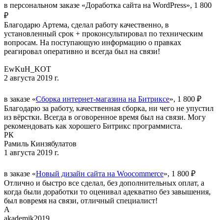
в персональном заказе «Доработка сайта на WordPress», 1 800
₽
Благодарю Артема, сделал работу качественно, в
установленный срок + проконсультировал по техническим
вопросам. На поступающую информацию о правках
реагировал оперативно и всегда был на связи!
EwKuH_KOT
2 августа 2019 г.
в заказе «
Сборка интернет-магазина на Битриксе
», 1 800 ₽
Благодарю за работу, качественная сборка, ни чего не упустил
из вёрстки. Всегда в оговоренное время был на связи. Могу
рекомендовать как хорошего Битрикс программиста.
РК
Рамиль Кинзябулатов
1 августа 2019 г.
в заказе «
Новый дизайн сайта на Woocommerce
», 1 800 ₽
Отлично и быстро все сделал, без дополнительных оплат, а
когда были доработки то оценивал адекватно без завышения,
был вовремя на связи, отличный специалист!
A
akademik2019