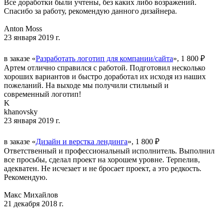
Все доработки были учтены, без каких либо возражений.
Спасибо за работу, рекомендую данного дизайнера.
Anton Moss
23 января 2019 г.
в заказе «
Разработать логотип для компании/сайта
», 1 800 ₽
Артем отлично справился с работой. Подготовил несколько
хороших вариантов и быстро доработал их исходя из наших
пожеланий. На выходе мы получили стильный и
современный логотип!
K
khanovsky
23 января 2019 г.
в заказе «
Дизайн и верстка лендинга
», 1 800 ₽
Ответственный и профессиональный исполнитель. Выполнил
все просьбы, сделал проект на хорошем уровне. Терпелив,
адекватен. Не исчезает и не бросает проект, а это редкость.
Рекомендую.
Макс Михайлов
21 декабря 2018 г.