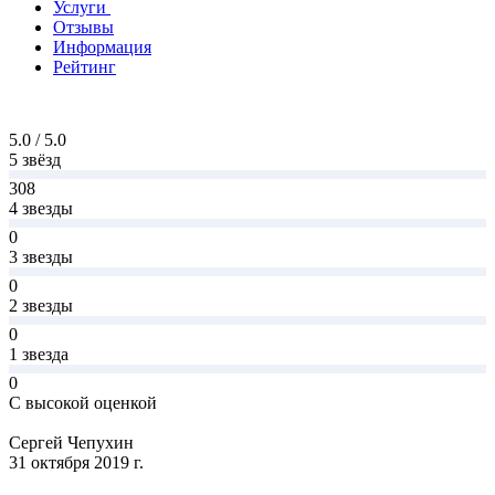
Услуги
Отзывы
Информация
Рейтинг
5.0 / 5.0
5 звёзд
308
4 звезды
0
3 звезды
0
2 звезды
0
1 звезда
0
С высокой оценкой
Сергей Чепухин
31 октября 2019 г.