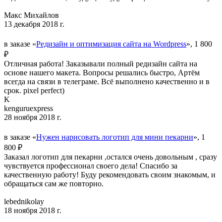
Макс Михайлов
13 декабря 2018 г.
в заказе «
Редизайн и оптимизация сайта на Wordpress
», 1 800
₽
Отличная работа! Заказывали полный редизайн сайта на
основе нашего макета. Вопросы решались быстро, Артём
всегда на связи в телеграме. Всё выполнено качественно и в
срок. pixel perfect)
K
kenguruexpress
28 ноября 2018 г.
в заказе «
Нужен нарисовать логотип для мини пекарни
», 1
800 ₽
Заказал логотип для пекарни ,остался очень довольным , сразу
чувствуется профессионал своего дела! Спасибо за
качественную работу! Буду рекомендовать своим знакомым, и
обращаться сам же повторно.
lebednikolay
18 ноября 2018 г.