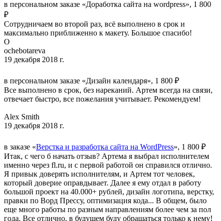
в персональном заказе «Доработка сайта на wordpress», 1 800
₽
Сотрудничаем во второй раз, всё выполнено в срок и
максимально приближенно к макету. Большое спасибо!
O
ochebotareva
19 декабря 2018 г.
в персональном заказе «Дизайн календаря», 1 800 ₽
Все выполнено в срок, без нареканий. Артем всегда на связи,
отвечает быстро, все пожелания учитывает. Рекомендуем!
Alex Smith
19 декабря 2018 г.
в заказе «
Верстка и разработка сайта на WordPress
», 1 800 ₽
Итак, с чего б начать отзыв? Артема я выбрал исполнителем
именно через fl.ru, и с первой работой он справился отлично.
Я привык доверять исполнителям, и Артем тот человек,
который доверие оправдывает. Далее я ему отдал в работу
большой проект на 40.000+ рублей, дизайн логотипа, верстку,
правки по Ворд Прессу, оптимизация кода... В общем, было
еще много работы по разным направлениям более чем за пол
года. Все отлично, в будущем буду обращаться только к нему!