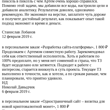
пиксель в пиксель с чем Артем очень хорошо справился.
Помимо этой задачи, мы добавили все коды, настроили цели и
добавили аналитику. Результатом доволен, однозначно
рекомендую. Не экономьте на верстке, заплатите чуть дороже
и получите достойный результат, как показывает опыт такой
подход экономит и время и деньги.
Станислав Лобанов
12 февраля 2019 г.
в персональном заказе «Разработка сайта-платформы», 1 800 ₽
Продолжаем с Артемом совместную работу. Зарекомендовал
себя как ответственный исполнитель. Хоть и работаем по
100% предоплате, но у меня нет сомнений и страха, что ТЗ
будет недоделано или затянется. Подходит к работе с
интересом, старается вникнуть в суть проекта. Текущее ТЗ
выполнено в точности, как и хотели, а по срокам раньше, чем
планировали, что приятно удивило.
НД
Николай Давыдчик
6 февраля 2019 г.
в персональном заказе «Одностраничный сайт – визитка для
новой криптовалютной монет», 1 800 ₽