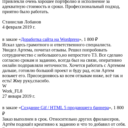
Привлекли очень хорошее портфолио и исполнение за
адекватную стоимость и сроки. Профессиональный подход,
приятно было работать.
Станислав Лобанов
4 февраля 2019 г.
в заказе «
Доработка сайта на Wordpress
», 1 800 ₽
Искал здесь грамотного и ответственного специалиста.
Увидел Артема, почитал отзывы. Решил попробовать
сотрудничество с небольшого,но непростого ТЗ. Все сделано
согласно срокам и заданию, всегда был на связи, оперативно
онлайн подправляли неточности. Хочется работать с Артемом
дальше, готовлю большой проект и буду рад, если Артем
возьмет его. Присоединяюсь ко всем отзывам ниже, всё так и
есть! Жму руку,спасибо.
W
Work_FL8
27 января 2019 г.
в заказе «
Создание Gif / HTML 5 продающего баннера
», 1 800
₽
Заказ выполнен в срок. Относительно других фрилансеров,
Артём подошёл креативно к заданию и что то добавил от себя.