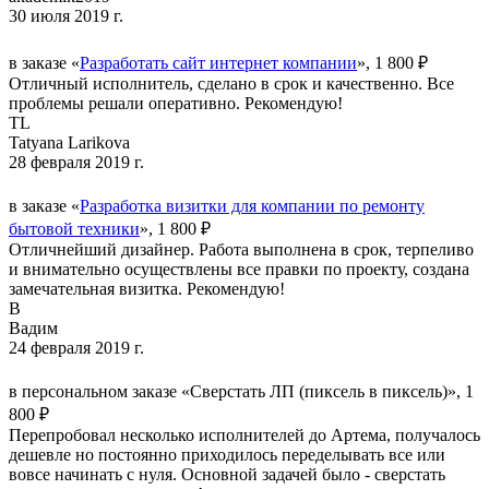
30 июля 2019 г.
в заказе «
Разработать сайт интернет компании
», 1 800 ₽
Отличный исполнитель, сделано в срок и качественно. Все
проблемы решали оперативно. Рекомендую!
TL
Tatyana Larikova
28 февраля 2019 г.
в заказе «
Разработка визитки для компании по ремонту
бытовой техники
», 1 800 ₽
Отличнейший дизайнер. Работа выполнена в срок, терпеливо
и внимательно осуществлены все правки по проекту, создана
замечательная визитка. Рекомендую!
В
Вадим
24 февраля 2019 г.
в персональном заказе «Сверстать ЛП (пиксель в пиксель)», 1
800 ₽
Перепробовал несколько исполнителей до Артема, получалось
дешевле но постоянно приходилось переделывать все или
вовсе начинать с нуля. Основной задачей было - сверстать