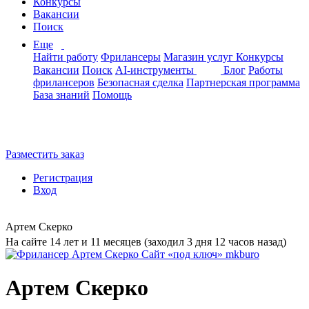
Конкурсы
Вакансии
Поиск
Еще
Найти работу
Фрилансеры
Магазин услуг
Конкурсы
Вакансии
Поиск
AI-инструменты
Блог
Работы
фрилансеров
Безопасная сделка
Партнерская программа
База знаний
Помощь
Разместить заказ
Регистрация
Вход
Артем Скерко
На сайте 14 лет и 11 месяцев (заходил 3 дня 12 часов назад)
Артем Скерко