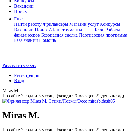
Конкурсы
Вакансии
Поиск
Еще
Найти работу
Фрилансеры
Магазин услуг
Конкурсы
Вакансии
Поиск
AI-инструменты
Блог
Работы
фрилансеров
Безопасная сделка
Партнерская программа
База знаний
Помощь
Разместить заказ
Регистрация
Вход
Miras M.
На сайте 3 года и 3 месяца (заходил 9 месяцев 21 день назад)
Miras M.
На сайте 3 года и 3 месяца (заходил 9 месяцев 21 день назад)