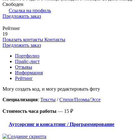
Свободен
Ссылка на профиль
Предложить заказ
Рейтинг
19
Показать контакты
Контакты
Предложить заказ
Портфолио
Прайс-лист
Отзывы
Информация
Рейтинг
Могу создать код, и могу редактировать фоту
Специализация
:
Тексты
/
Стихи/Поэмы/Эссе
Стоимость часа работы
—
15 ₽
Аутсорсинг и консалтинг / Программирование