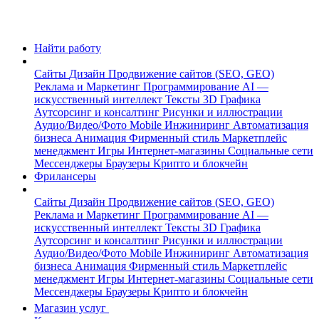
Найти работу
Сайты
Дизайн
Продвижение сайтов (SEO, GEO)
Реклама и Маркетинг
Программирование
AI —
искусственный интеллект
Тексты
3D Графика
Аутсорсинг и консалтинг
Рисунки и иллюстрации
Аудио/Видео/Фото
Mobile
Инжиниринг
Автоматизация
бизнеса
Анимация
Фирменный стиль
Маркетплейс
менеджмент
Игры
Интернет-магазины
Социальные сети
Мессенджеры
Браузеры
Крипто и блокчейн
Фрилансеры
Сайты
Дизайн
Продвижение сайтов (SEO, GEO)
Реклама и Маркетинг
Программирование
AI —
искусственный интеллект
Тексты
3D Графика
Аутсорсинг и консалтинг
Рисунки и иллюстрации
Аудио/Видео/Фото
Mobile
Инжиниринг
Автоматизация
бизнеса
Анимация
Фирменный стиль
Маркетплейс
менеджмент
Игры
Интернет-магазины
Социальные сети
Мессенджеры
Браузеры
Крипто и блокчейн
Магазин услуг