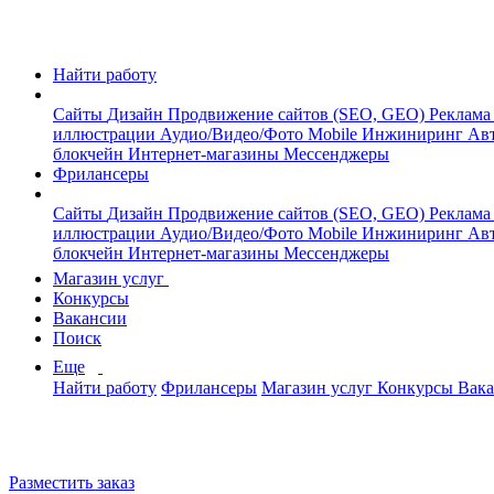
Найти работу
Сайты
Дизайн
Продвижение сайтов (SEO, GEO)
Реклама
иллюстрации
Аудио/Видео/Фото
Mobile
Инжиниринг
Авт
блокчейн
Интернет-магазины
Мессенджеры
Фрилансеры
Сайты
Дизайн
Продвижение сайтов (SEO, GEO)
Реклама
иллюстрации
Аудио/Видео/Фото
Mobile
Инжиниринг
Авт
блокчейн
Интернет-магазины
Мессенджеры
Магазин услуг
Конкурсы
Вакансии
Поиск
Еще
Найти работу
Фрилансеры
Магазин услуг
Конкурсы
Вак
Разместить заказ