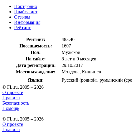
Портфолио
Прайс-лист
Отзывы
Информация
Рейтинг
Рейтинг:
483.46
Посещаемость:
1607
Пол:
Мужской
На сайте:
8 лет и 9 месяцев
Дата регистрации:
29.10.2017
Местонахождение:
Молдова, Кишинев
Языки:
Русский (родной), румынский (ср
© FL.ru, 2005 – 2026
О проекте
Правила
Безопасность
Помощь
© FL.ru, 2005 – 2026
О проекте
Правила