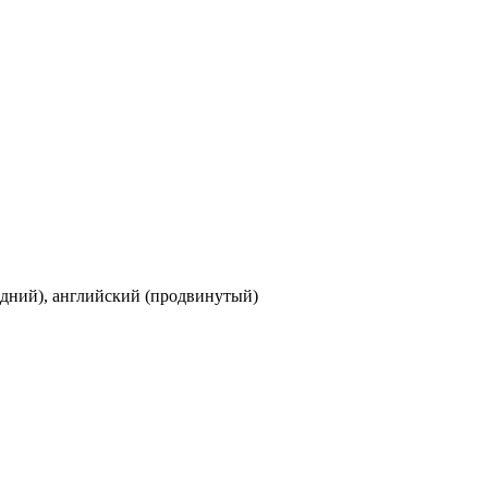
едний), английский (продвинутый)