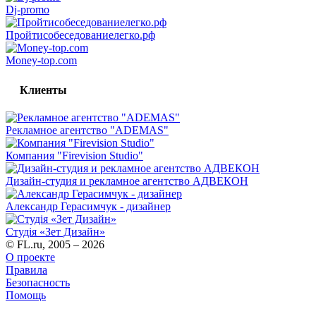
Dj-promo
Пройтисобеседованиелегко.рф
Money-top.com
Клиенты
Рекламное агентство "ADEMAS"
Компания "Firevision Studio"
Дизайн-студия и рекламное агентство АДВЕКОН
Александр Герасимчук - дизайнер
Студія «Зет Дизайн»
© FL.ru, 2005 – 2026
О проекте
Правила
Безопасность
Помощь