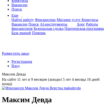
Конкурсы
Вакансии
Поиск
Еще
Найти работу
Фрилансеры
Магазин услуг
Конкурсы
Вакансии
Поиск
AI-инструменты
Блог
Работы
фрилансеров
Безопасная сделка
Партнерская программа
База знаний
Помощь
Разместить заказ
Регистрация
Вход
Максим Девда
На сайте 11 лет и 9 месяцев (заходил 5 лет 4 месяца 16 дней
назад)
Максим Девда