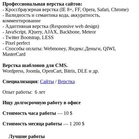
Профессиональная верстка сайтов:
- Кроссбраузерная верстка (IE 8+, FF, Opera, Safari, Chrome)
- Валидность и семантика кода, аккуратность,
комментирование
- Адаптивная верстка (Responsive web design)
- JavaScript, JQuery, AJAX, Backbone, Meteor
- Twitter Bootstrap, LESS
- Pixel perfect
- Способы оплаты: Webmoney, Яндекс.Деньги, QIWI,
MasterCard
Верстка шаблонов для CMS.
Wordpress, Joomla, OpenCart, Bitrix, DLE и др.
Специализация
:
Сайты
/
Верстка
Опыт работы: 6 лет
Ищу долгосрочную работу
в офисе
Стоимость часа работы
—
10 $
Стоимость месяца работы
—
1 200 $
Лучшие работы