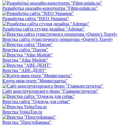
Разработка оналайн-кинотеатра "Filmi-onlain.su"
Разработка сайта "ISEO Украина"
Разаботка сайта студия дизайна "Ademas"
Верстка сайта туристичного оператора «Queen’s Travel»
Верстка сайта "Панэм"
Верстка "Atlas Module"
Верстка "АВЕ-ДЕНТ"
Клоун-мим-театр "Мимигранты"
Сайт конструкторского бюро "Главконструктор"
Верстка сайта "Одежда для собак"
Верстка VolgaTop.ru
Верстка "ПростоБанька"