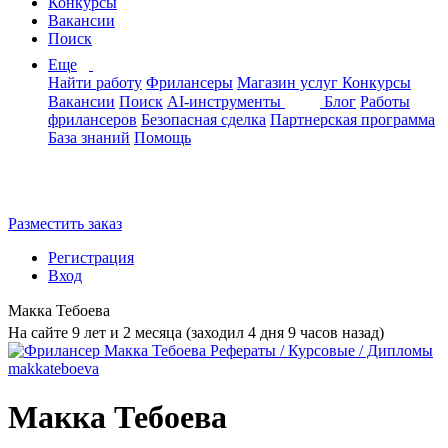
Конкурсы
Вакансии
Поиск
Еще
Найти работу
Фрилансеры
Магазин услуг
Конкурсы
Вакансии
Поиск
AI-инструменты
Блог
Работы
фрилансеров
Безопасная сделка
Партнерская программа
База знаний
Помощь
Разместить заказ
Регистрация
Вход
Макка Тебоева
На сайте 9 лет и 2 месяца (заходил 4 дня 9 часов назад)
Макка Тебоева